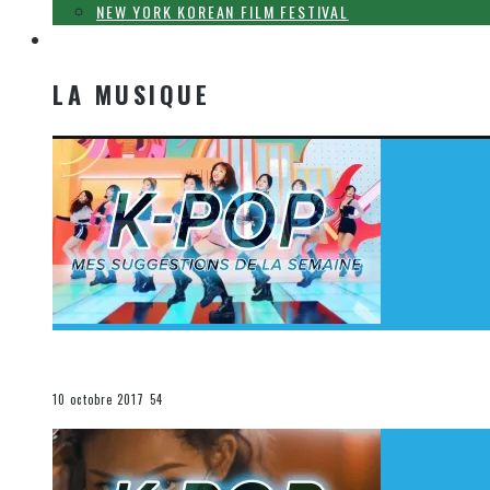
NEW YORK KOREAN FILM FESTIVAL
LA MUSIQUE
LA MUSIQUE
[Découverte K-Pop] Mes suggestions des vidéoclips K-
La K-Pop
10 octobre 2017
54