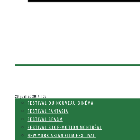
[FANTASIA 2014] UNFRIENDED (CYBERNATURA
Olivier LeBlanc-Lussier
Festival Fantasia
29 juillet 2014
138
FESTIVAL DU NOUVEAU CINÉMA
FESTIVAL FANTASIA
FESTIVAL SPASM
FESTIVAL STOP-MOTION MONTRÉAL
NEW YORK ASIAN FILM FESTIVAL