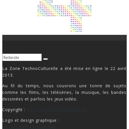
La Zone TechnoCulturelle a été mise en ligne le 22 avril
2013.
Au fil du temps, nous couvrons une tonne de sujets
comme les films, les téléséries, la musique, les bandes
dessinées et parfois les jeux vidéo.
Copyright :
La Zone TechnoCulturelle
Logo et design graphique :
Olivier LeBlanc-Lussier