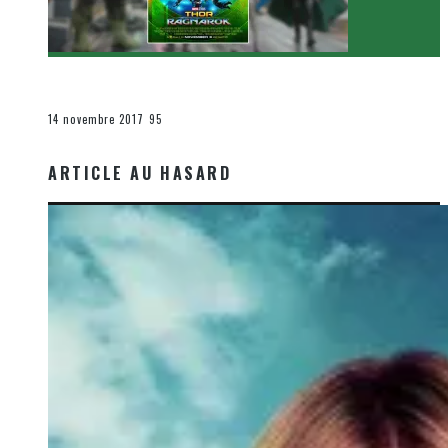
[Critique Film] Thor : Ragnarok de Taika Waititi
Le cinéma et la télévision
14 novembre 2017
95
ARTICLE AU HASARD