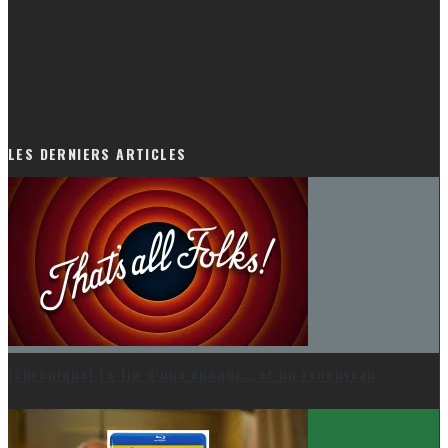
LES DERNIERS ARTICLES
[Chronique] La fin d’une époque… et un renouveau