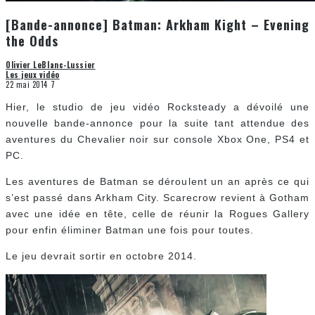
[Bande-annonce] Batman: Arkham Kight – Evening
the Odds
Olivier LeBlanc-Lussier
Les jeux vidéo
22 mai 2014
7
Hier, le studio de jeu vidéo Rocksteady a dévoilé une
nouvelle bande-annonce pour la suite tant attendue des
aventures du Chevalier noir sur console Xbox One, PS4 et
PC.
Les aventures de Batman se déroulent un an après ce qui
s’est passé dans Arkham City. Scarecrow revient à Gotham
avec une idée en tête, celle de réunir la Rogues Gallery
pour enfin éliminer Batman une fois pour toutes.
Le jeu devrait sortir en octobre 2014.