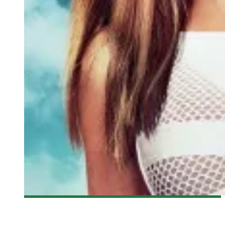
[CRITIQUE FILM] SEXY ET EN CAVALE
Steve Lévesque