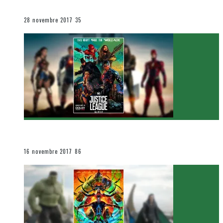
Le cinéma et la télévision
28 novembre 2017
35
[Critique Film] Justice League de Zack Snyder
Le cinéma et la télévision
16 novembre 2017
86