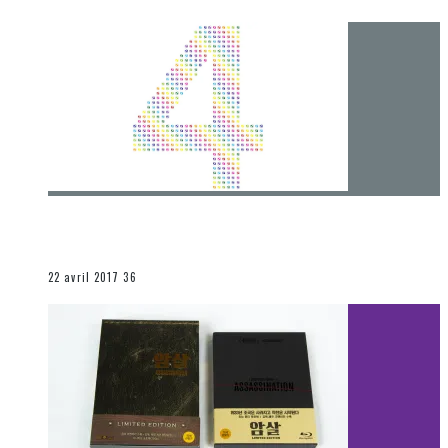
[Chronique] 4 ans… et une autre année plein
d’aventures
Les autres sections
22 avril 2017
36