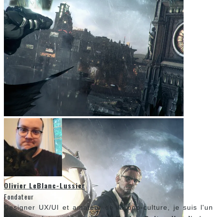
Olivier LeBlanc-Lussier
Fondateur
Designer UX/UI et amateur de la pop-culture, je suis l'un