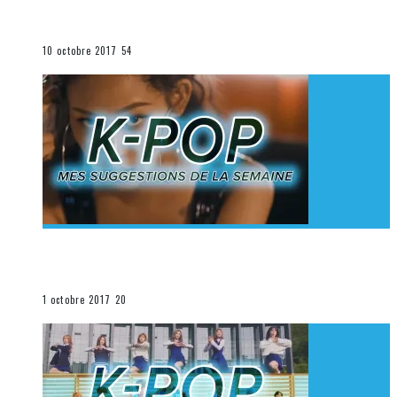
K-Pop du 1er au 7 octobre 2017
La K-Pop
10 octobre 2017
54
[Découverte K-Pop] Mes suggestions des vidéoclips
K-Pop du 24 au 30 septembre 2017
La K-Pop
1 octobre 2017
20