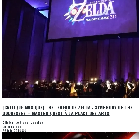
[CRITIQUE MUSIQUE] THE LEGEND OF ZELDA : SYMPHONY OF THE
GODDESSES – MASTER QUEST À LA PLACE DES ARTS
Olivier LeBlanc-Lussier
La musique
26 juin 2016
86