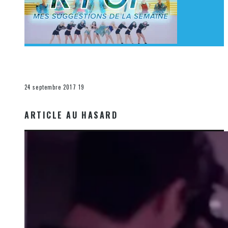
[Découverte K-Pop] Mes suggestions des vidéoclips
K-Pop du 17 au 23 septembre 2017
La K-Pop
24 septembre 2017
19
ARTICLE AU HASARD