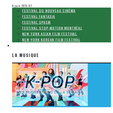
Le cinéma et la télévision
4 juin 2015
87
FESTIVAL DU NOUVEAU CINÉMA
FESTIVAL FANTASIA
FESTIVAL SPASM
FESTIVAL STOP-MOTION MONTRÉAL
NEW YORK ASIAN FILM FESTIVAL
NEW YORK KOREAN FILM FESTIVAL
LA MUSIQUE
LA MUSIQUE
[Découverte K-Pop] Mes suggestions des vidéoclips