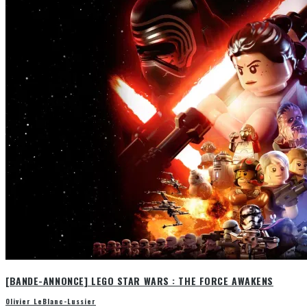
[BANDE-ANNONCE] LEGO STAR WARS : THE FORCE AWAKENS
Olivier LeBlanc-Lussier