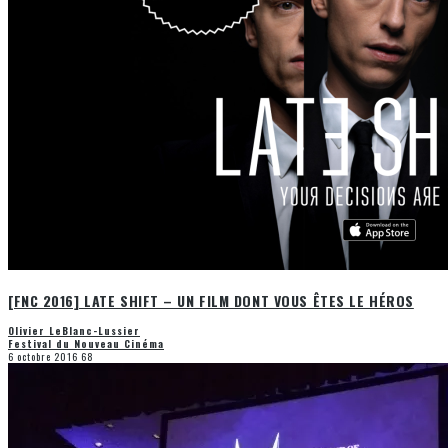
[FNC 2016] LATE SHIFT – UN FILM DONT VOUS ÊTES LE HÉROS
Olivier LeBlanc-Lussier
Festival du Nouveau Cinéma
6 octobre 2016
68