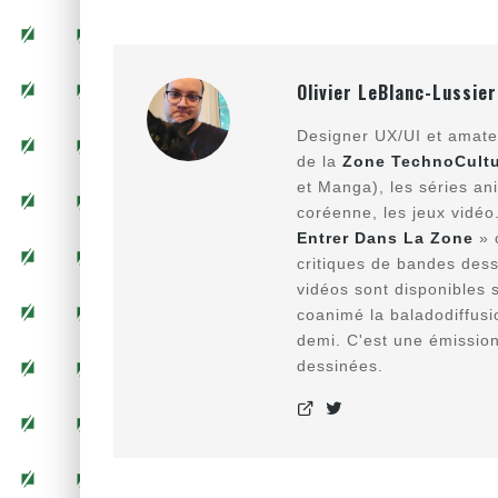
Olivier LeBlanc-Lussier
Designer UX/UI et amateu
de la
Zone TechnoCultu
et Manga), les séries an
coréenne, les jeux vidéo
Entrer Dans La Zone
» 
critiques de bandes dessi
vidéos sont disponibles s
coanimé la baladodiffus
demi. C'est une émissio
dessinées.