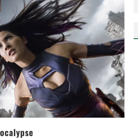
ÉPOQUE… ET UN RENOUVEAU
pocalypse