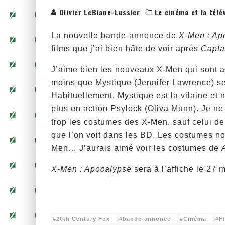
Olivier LeBlanc-Lussier
Le cinéma et la télé
La nouvelle bande-annonce de
X-Men : Ap
films que j’ai bien hâte de voir après
Capta
J’aime bien les nouveaux X-Men qui sont aj
moins que Mystique (Jennifer Lawrence) se
Habituellement, Mystique est la vilaine et 
plus en action Psylock (Oliva Munn). Je ne 
trop les costumes des X-Men, sauf celui de
que l’on voit dans les BD. Les costumes no
Men… J’aurais aimé voir les costumes de
X-Men : Apocalypse
sera à l’affiche le 27 
20th Century Fox
bande-annonce
Cinéma
F