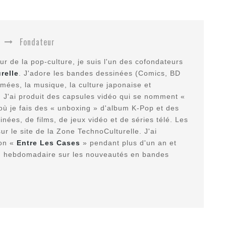
Fondateur
r de la pop-culture, je suis l'un des cofondateurs
relle
. J'adore les bandes dessinées (Comics, BD
imées, la musique, la culture japonaise et
. J'ai produit des capsules vidéo qui se nomment «
où je fais des « unboxing » d'album K-Pop et des
nées, de films, de jeux vidéo et de séries télé. Les
ur le site de la Zone TechnoCulturelle. J'ai
ion «
Entre Les Cases
» pendant plus d'un an et
n hebdomadaire sur les nouveautés en bandes