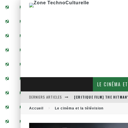
LE CINÉMA ET
[CRITIQUE FILM] THE HITMA
DERNIERS ARTICLES
[CRITIQUE FILM] JUSTICE LE
Accueil
Le cinéma et la télévision
[CRITIQUE FILM] THOR : RAG
[CRITIQUE FILM] WIND RIVER