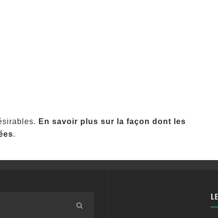
désirables.
En savoir plus sur la façon dont les
ées
.
L