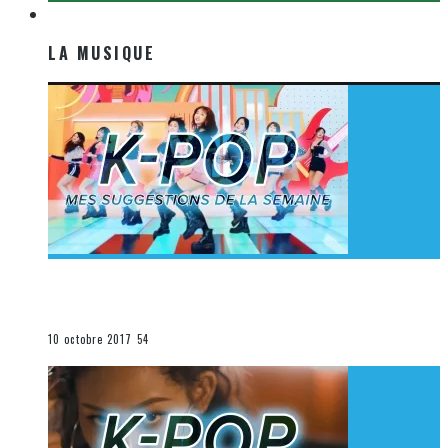
LA MUSIQUE
LA MUSIQUE
[Découverte K-Pop] Mes suggestions des vidéoclips
K-Pop du 1er au 7 octobre 2017
La K-Pop
10 octobre 2017
54