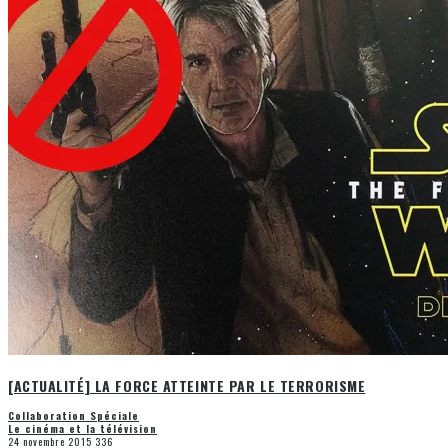
[ACTUALITÉ] LA FORCE ATTEINTE PAR LE TERRORISME
Collaboration Spéciale
Le cinéma et la télévision
24 novembre 2015
336