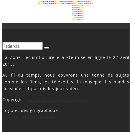
La Zone TechnoCulturelle a été mise en ligne le 22 avril
2013.
Au fil du temps, nous couvrons une tonne de sujets
comme les films, les téléséries, la musique, les bandes
dessinées et parfois les jeux vidéo.
Copyright :
La Zone TechnoCulturelle
Logo et design graphique :
Olivier LeBlanc-Lussier