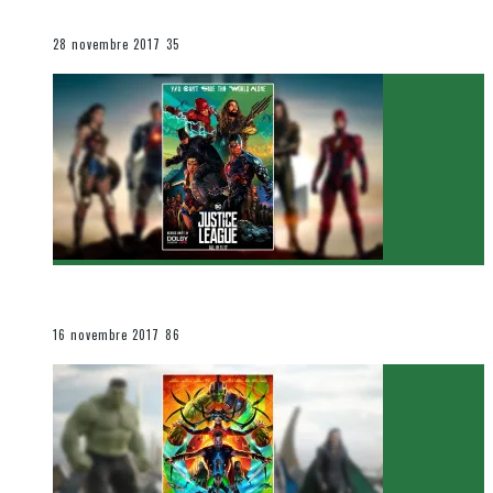
Le cinéma et la télévision
28 novembre 2017
35
[Critique Film] Justice League de Zack Snyder
Le cinéma et la télévision
16 novembre 2017
86