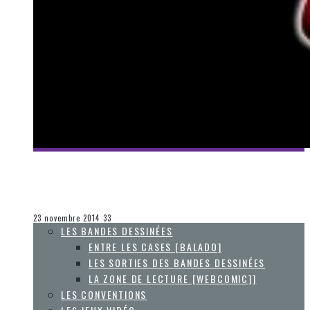
[UNE FAIM DE FILMS] DÉGUSTATION DU ROCKY HORROR
PICTURE SHOW (1975) À MONTRÉAL !
Collaboration Spéciale
La Zone d'écoute
23 novembre 2014
33
LES BANDES DESSINÉES
ENTRE LES CASES [BALADO]
LES SORTIES DES BANDES DESSINÉES
LA ZONE DE LECTURE [WEBCOMIC]]
LES CONVENTIONS