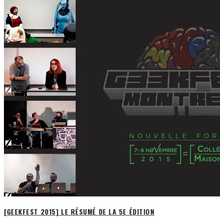
[GEEKFEST 2015] LE RÉSUMÉ DE LA 5E ÉDITION