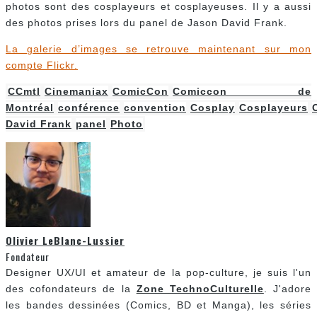
photos sont des cosplayeurs et cosplayeuses. Il y a aussi
des photos prises lors du panel de Jason David Frank.
La galerie d’images se retrouve maintenant sur mon
compte Flickr.
CCmtl
Cinemaniax
ComicCon
Comiccon de
Montréal
conférence
convention
Cosplay
Cosplayeurs
David Frank
panel
Photo
Olivier LeBlanc-Lussier
Fondateur
Designer UX/UI et amateur de la pop-culture, je suis l'un
des cofondateurs de la
Zone TechnoCulturelle
. J'adore
les bandes dessinées (Comics, BD et Manga), les séries