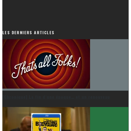
LES DERNIERS ARTICLES
[Chronique] La fin d’une époque… et un renouveau