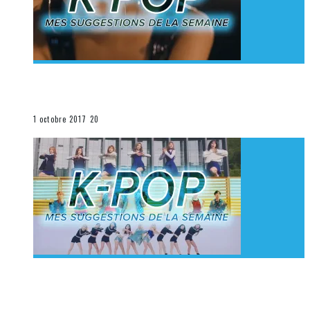
[Découverte K-Pop] Mes suggestions des vidéoclips
K-Pop du 24 au 30 septembre 2017
La K-Pop
1 octobre 2017
20
[Découverte K-Pop] Mes suggestions des vidéoclips
K-Pop du 17 au 23 septembre 2017
La K-Pop