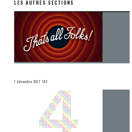
LES AUTRES SECTIONS
[Chronique] La fin d’une époque… et un renouveau
END
1 décembre 2017
183