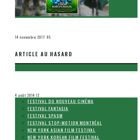
[Critique Film] Thor : Ragnarok de Taika Waititi
Le cinéma et la télévision
14 novembre 2017
95
ARTICLE AU HASARD
[FANTASIA 2014] THE SPY: UNDERCOVER OPERATION
Olivier LeBlanc-Lussier
Festival Fantasia
4 août 2014
12
FESTIVAL DU NOUVEAU CINÉMA
FESTIVAL FANTASIA
FESTIVAL SPASM
FESTIVAL STOP-MOTION MONTRÉAL
NEW YORK ASIAN FILM FESTIVAL
NEW YORK KOREAN FILM FESTIVAL