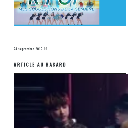
[Découverte K-Pop] Mes suggestions des vidéoclips
K-Pop du 17 au 23 septembre 2017
La K-Pop
24 septembre 2017
19
ARTICLE AU HASARD