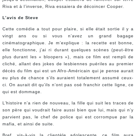
Riva et à l’inverse, Riva essaiera de décoincer Cooper.
L’avis de Steve
Cette comédie a tout pour plaire, si elle était sortie il y a
vingt ans ou si vous n’avez un grand bagage
cinématographique. Je m’explique : la recette est bonne,
elle fonctionne, j’ai ri durant quelques scènes (peut-être
plus durant les « bloopers »), mais ce film est rempli de
cliché, allant des jokes de lesbiennes puériles au premier
décès du film qui est un Afro-Américain qui je pense aurait
eu plus de chance s’ils auraient totalement assumé ceux-
ci. On aurait dit qu’ils n’ont pas osé franchir cette ligne, ce
qui est dommage.
L’histoire n’a rien de nouveau, la fille qui suit les traces de
son père qui voudrait faire aussi bien que lui, mais qui n’y
parvient pas, le chef de police qui est corrompue par la
mafia, et ainsi de suite.
Bref, vis-à-vis la clientèle adolescente, ce film aura