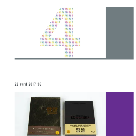
[Chronique] 4 ans… et une autre année plein
d’aventures
Les autres sections
22 avril 2017
36