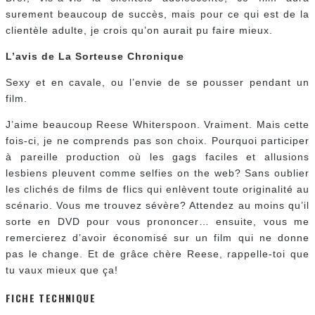
surement beaucoup de succès, mais pour ce qui est de la
clientèle adulte, je crois qu’on aurait pu faire mieux.
L’avis de La Sorteuse Chronique
Sexy et en cavale, ou l’envie de se pousser pendant un
film.
J’aime beaucoup Reese Whiterspoon. Vraiment. Mais cette
fois-ci, je ne comprends pas son choix. Pourquoi participer
à pareille production où les gags faciles et allusions
lesbiens pleuvent comme selfies on the web? Sans oublier
les clichés de films de flics qui enlèvent toute originalité au
scénario. Vous me trouvez sévère? Attendez au moins qu’il
sorte en DVD pour vous prononcer… ensuite, vous me
remercierez d’avoir économisé sur un film qui ne donne
pas le change. Et de grâce chère Reese, rappelle-toi que
tu vaux mieux que ça!
FICHE TECHNIQUE