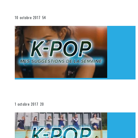
K-Pop du 1er au 7 octobre 2017
La K-Pop
10 octobre 2017
54
[Découverte K-Pop] Mes suggestions des vidéoclips
K-Pop du 24 au 30 septembre 2017
La K-Pop
1 octobre 2017
20