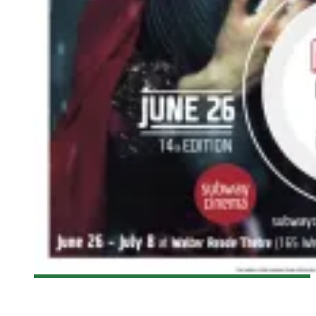
[NYAFF 2015] SOCIALPHOBIA
Olivier LeBlanc-Lussier