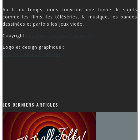
Au fil du temps, nous couvrons une tonne de sujets
comme les films, les téléséries, la musique, les bandes
dessinées et parfois les jeux vidéo.
Copyright :
La Zone TechnoCulturelle
Logo et design graphique :
Olivier LeBlanc-Lussier
LES DERNIERS ARTICLES