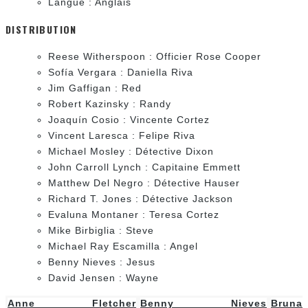
Langue : Anglais
DISTRIBUTION
Reese Witherspoon : Officier Rose Cooper
Sofía Vergara : Daniella Riva
Jim Gaffigan : Red
Robert Kazinsky : Randy
Joaquín Cosio : Vincente Cortez
Vincent Laresca : Felipe Riva
Michael Mosley : Détective Dixon
John Carroll Lynch : Capitaine Emmett
Matthew Del Negro : Détective Hauser
Richard T. Jones : Détective Jackson
Evaluna Montaner : Teresa Cortez
Mike Birbiglia : Steve
Michael Ray Escamilla : Angel
Benny Nieves : Jesus
David Jensen : Wayne
Anne Fletcher
Benny Nieves
Bruna