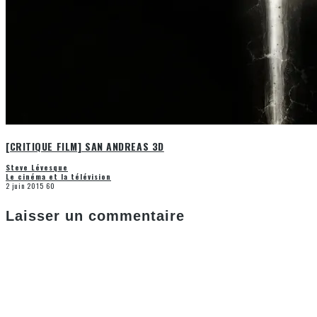
[CRITIQUE FILM] SAN ANDREAS 3D
Steve Lévesque
Le cinéma et la télévision
2 juin 2015
60
Laisser un commentaire