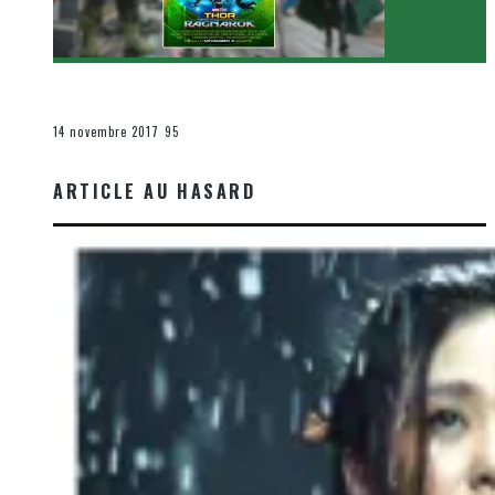
[Critique Film] Thor : Ragnarok de Taika Waititi
Le cinéma et la télévision
14 novembre 2017
95
ARTICLE AU HASARD