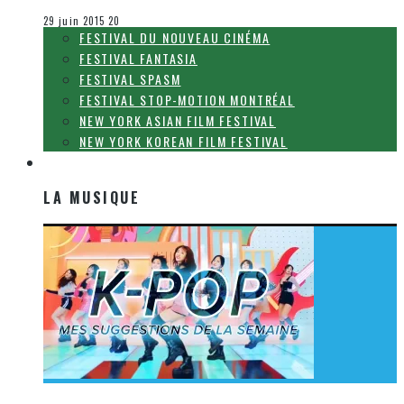
Festival Fantasia
29 juin 2015
20
FESTIVAL DU NOUVEAU CINÉMA
FESTIVAL FANTASIA
FESTIVAL SPASM
FESTIVAL STOP-MOTION MONTRÉAL
NEW YORK ASIAN FILM FESTIVAL
NEW YORK KOREAN FILM FESTIVAL
LA MUSIQUE
LA MUSIQUE
[Découverte K-Pop] Mes suggestions des vidéoclips