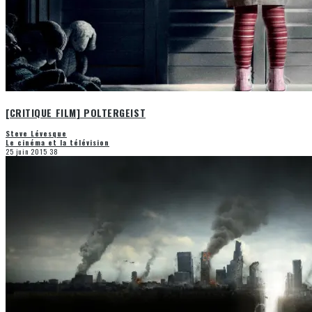
[CRITIQUE FILM] POLTERGEIST
Steve Lévesque
Le cinéma et la télévision
25 juin 2015
38