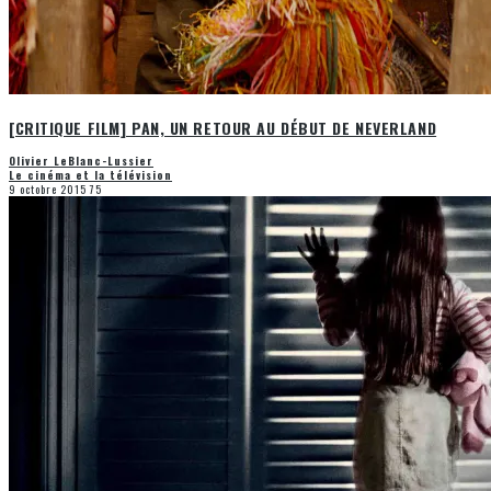
[CRITIQUE FILM] PAN, UN RETOUR AU DÉBUT DE NEVERLAND
Olivier LeBlanc-Lussier
Le cinéma et la télévision
9 octobre 2015
75