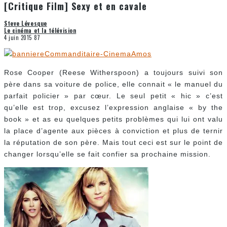
[Critique Film] Sexy et en cavale
Steve Lévesque
Le cinéma et la télévision
4 juin 2015
87
Rose Cooper (Reese Witherspoon) a toujours suivi son
père dans sa voiture de police, elle connait « le manuel du
parfait policier » par cœur. Le seul petit « hic » c’est
qu’elle est trop, excusez l’expression anglaise « by the
book » et as eu quelques petits problèmes qui lui ont valu
la place d’agente aux pièces à conviction et plus de ternir
la réputation de son père. Mais tout ceci est sur le point de
changer lorsqu’elle se fait confier sa prochaine mission.