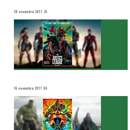
Le cinéma et la télévision
28 novembre 2017
35
[Critique Film] Justice League de Zack Snyder
Le cinéma et la télévision
16 novembre 2017
86