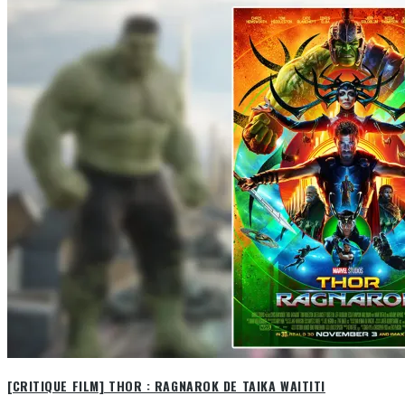
[CRITIQUE FILM] THOR : RAGNAROK DE TAIKA WAITITI