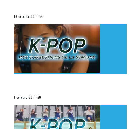
K-Pop du 1er au 7 octobre 2017
La K-Pop
10 octobre 2017
54
[Découverte K-Pop] Mes suggestions des vidéoclips
K-Pop du 24 au 30 septembre 2017
La K-Pop
1 octobre 2017
20