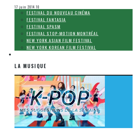
Le cinéma et la télévision
17 juin 2014
10
FESTIVAL DU NOUVEAU CINÉMA
FESTIVAL FANTASIA
FESTIVAL SPASM
FESTIVAL STOP-MOTION MONTRÉAL
NEW YORK ASIAN FILM FESTIVAL
NEW YORK KOREAN FILM FESTIVAL
LA MUSIQUE
LA MUSIQUE
[Découverte K-Pop] Mes suggestions des vidéoclips