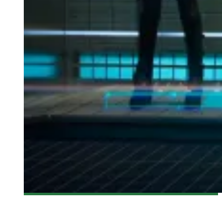
[BANDE-ANNONCE] GUARDIANS OF THE GALAXY
Olivier LeBlanc-Lussier