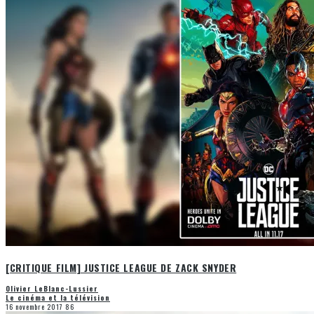
[CRITIQUE FILM] JUSTICE LEAGUE DE ZACK SNYDER
Olivier LeBlanc-Lussier
Le cinéma et la télévision
16 novembre 2017
86