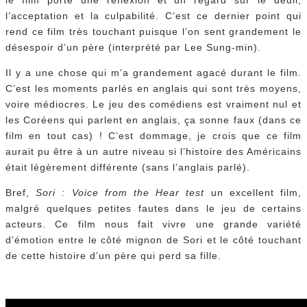
le film porte une réflexion et un regard sur le deuil,
l’acceptation et la culpabilité. C’est ce dernier point qui
rend ce film très touchant puisque l’on sent grandement le
désespoir d’un père (interprété par Lee Sung-min).
Il y a une chose qui m’a grandement agacé durant le film.
C’est les moments parlés en anglais qui sont très moyens,
voire médiocres. Le jeu des comédiens est vraiment nul et
les Coréens qui parlent en anglais, ça sonne faux (dans ce
film en tout cas) ! C’est dommage, je crois que ce film
aurait pu être à un autre niveau si l’histoire des Américains
était légèrement différente (sans l’anglais parlé).
Bref,
Sori : Voice from the Hear test
un excellent film,
malgré quelques petites fautes dans le jeu de certains
acteurs. Ce film nous fait vivre une grande variété
d’émotion entre le côté mignon de Sori et le côté touchant
de cette histoire d’un père qui perd sa fille.