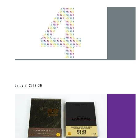
[Chronique] 4 ans… et une autre année plein
d’aventures
Les autres sections
22 avril 2017
36