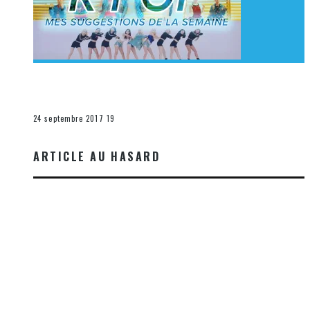
[Découverte K-Pop] Mes suggestions des vidéoclips
K-Pop du 17 au 23 septembre 2017
La K-Pop
24 septembre 2017
19
ARTICLE AU HASARD