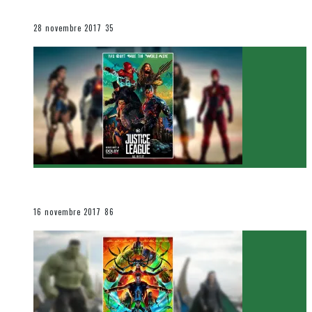
Le cinéma et la télévision
28 novembre 2017
35
[Critique Film] Justice League de Zack Snyder
Le cinéma et la télévision
16 novembre 2017
86