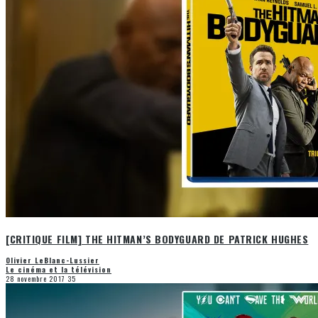
[CRITIQUE FILM] THE HITMAN’S BODYGUARD DE PATRICK HUGHES
Olivier LeBlanc-Lussier
Le cinéma et la télévision
28 novembre 2017
35