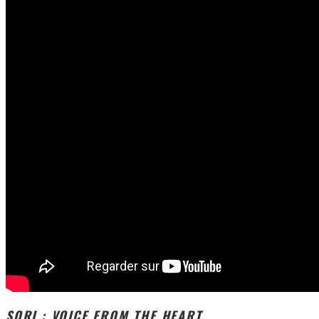
SORI : VOICE FROM THE HEART