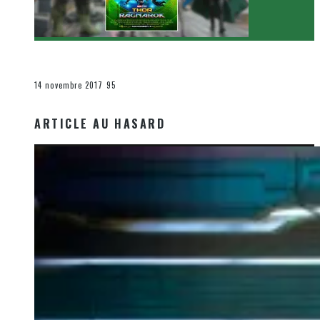
[Critique Film] Thor : Ragnarok de Taika Waititi
Le cinéma et la télévision
14 novembre 2017
95
ARTICLE AU HASARD