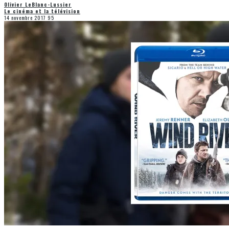
Olivier LeBlanc-Lussier
Le cinéma et la télévision
14 novembre 2017
95