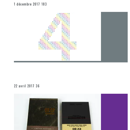
END
1 décembre 2017
183
[Chronique] 4 ans… et une autre année plein
d’aventures
Les autres sections
22 avril 2017
36