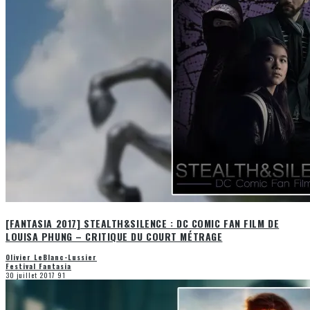
[FANTASIA 2017] STEALTH&SILENCE : DC COMIC FAN FILM DE
LOUISA PHUNG – CRITIQUE DU COURT MÉTRAGE
Olivier LeBlanc-Lussier
Festival Fantasia
30 juillet 2017
91