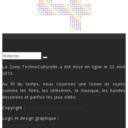
La Zone TechnoCulturelle a été mise en ligne le 22 avril
2013.
Au fil du temps, nous couvrons une tonne de sujets
comme les films, les téléséries, la musique, les bandes
dessinées et parfois les jeux vidéo.
Copyright :
La Zone TechnoCulturelle
Logo et design graphique :
Olivier LeBlanc-Lussier