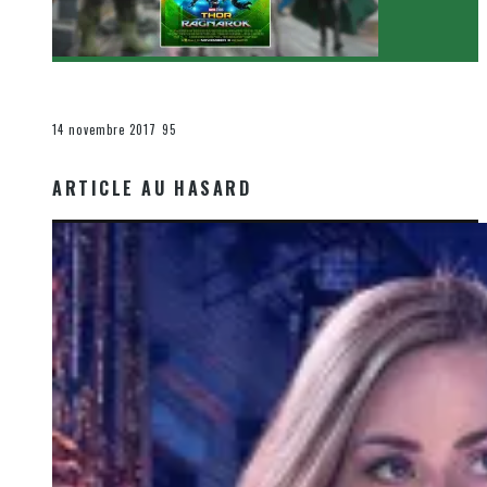
[Critique Film] Thor : Ragnarok de Taika Waititi
Le cinéma et la télévision
14 novembre 2017
95
ARTICLE AU HASARD