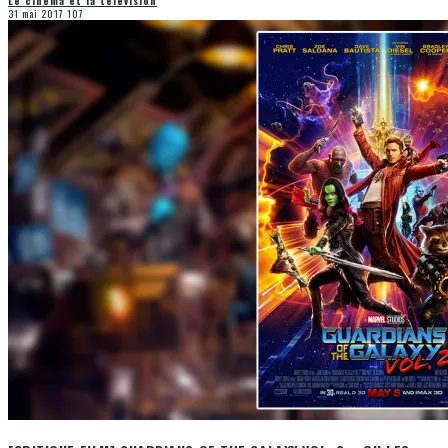
Le cinéma et la télévision
31 mai 2017
107