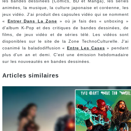
les bandes dessinées (Comics, BD et Manga), les séries
animées, la musique, la culture japonaise et coréenne, les
jeux vidéo. J'ai produit des capsules vidéo qui se nomment
«
Entrer Dans La Zone
» où je fais des « unboxing »
d'album K-Pop et des critiques de bandes dessinées, de
films, de jeux vidéo et de séries télé. Les vidéos sont
disponibles sur le site de la Zone TechnoCulturelle. J'ai
coanimé la baladodiffusion «
Entre Les Cases
» pendant
plus d'un an et demi. C'est une émission hebdomadaire
sur les nouveautés en bandes dessinées.
Articles similaires