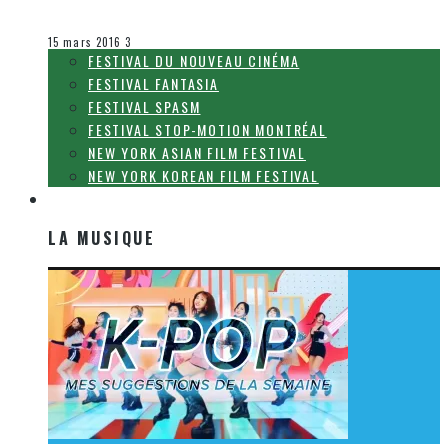
Olivier LeBlanc-Lussier
Le cinéma et la télévision
15 mars 2016
3
FESTIVAL DU NOUVEAU CINÉMA
FESTIVAL FANTASIA
FESTIVAL SPASM
FESTIVAL STOP-MOTION MONTRÉAL
NEW YORK ASIAN FILM FESTIVAL
NEW YORK KOREAN FILM FESTIVAL
LA MUSIQUE
LA MUSIQUE