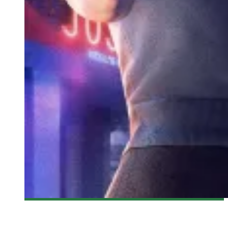
[BANDE-ANNONCE] MARVEL’S DAREDEVIL – LA SAISON 2
SUR NETFLIX