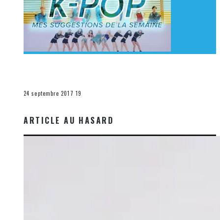
[Découverte K-Pop] Mes suggestions des vidéoclips
K-Pop du 17 au 23 septembre 2017
La K-Pop
24 septembre 2017
19
ARTICLE AU HASARD