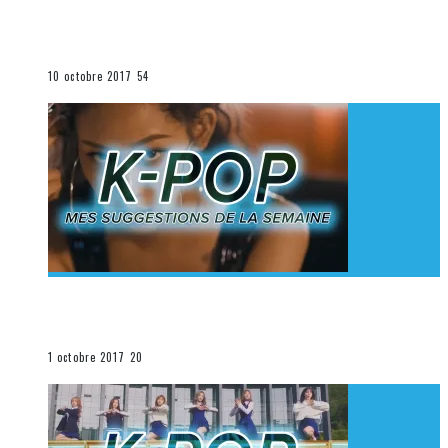
[Découverte K-Pop] Mes suggestions des vidéoclips
K-Pop du 1er au 7 octobre 2017
La K-Pop
10 octobre 2017
54
[Découverte K-Pop] Mes suggestions des vidéoclips
K-Pop du 24 au 30 septembre 2017
La K-Pop
1 octobre 2017
20