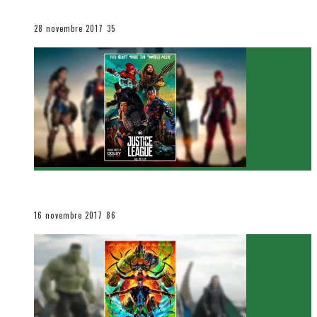
Le cinéma et la télévision
28 novembre 2017
35
[Critique Film] Justice League de Zack Snyder
Le cinéma et la télévision
16 novembre 2017
86