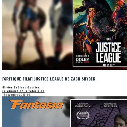
[CRITIQUE FILM] JUSTICE LEAGUE DE ZACK SNYDER
Olivier LeBlanc-Lussier
Le cinéma et la télévision
16 novembre 2017
86