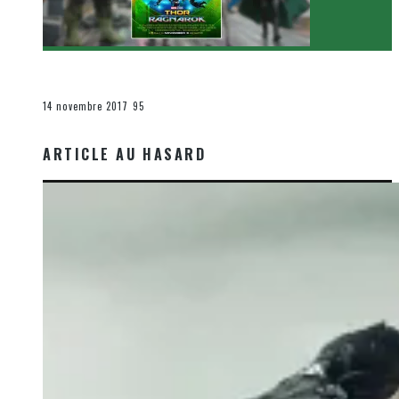
[Critique Film] Thor : Ragnarok de Taika Waititi
Le cinéma et la télévision
14 novembre 2017
95
ARTICLE AU HASARD