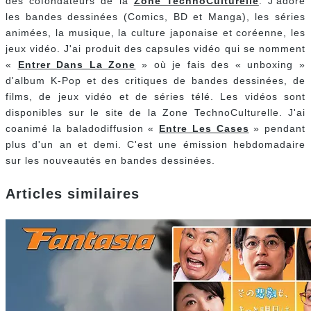
des cofondateurs de la
Zone TechnoCulturelle
. J'adore
les bandes dessinées (Comics, BD et Manga), les séries
animées, la musique, la culture japonaise et coréenne, les
jeux vidéo. J'ai produit des capsules vidéo qui se nomment
«
Entrer Dans La Zone
» où je fais des « unboxing »
d'album K-Pop et des critiques de bandes dessinées, de
films, de jeux vidéo et de séries télé. Les vidéos sont
disponibles sur le site de la Zone TechnoCulturelle. J'ai
coanimé la baladodiffusion «
Entre Les Cases
» pendant
plus d'un an et demi. C'est une émission hebdomadaire
sur les nouveautés en bandes dessinées.
Articles similaires