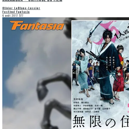
Olivier LeBlanc-Lussier
Festival Fantasia
6 août 2017
577