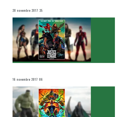
Le cinéma et la télévision
28 novembre 2017
35
[Critique Film] Justice League de Zack Snyder
Le cinéma et la télévision
16 novembre 2017
86