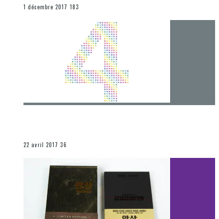
END
1 décembre 2017
183
[Chronique] 4 ans… et une autre année plein
d’aventures
Les autres sections
22 avril 2017
36