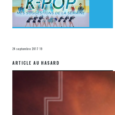
[Découverte K-Pop] Mes suggestions des vidéoclips
K-Pop du 17 au 23 septembre 2017
La K-Pop
24 septembre 2017
19
ARTICLE AU HASARD