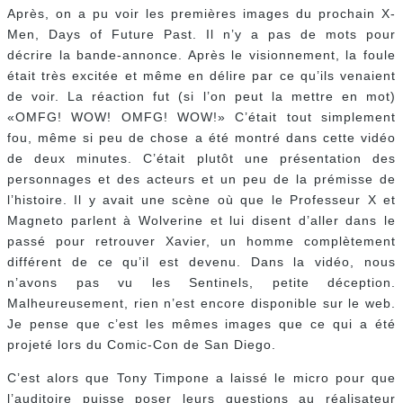
Après, on a pu voir les premières images du prochain X-
Men, Days of Future Past. Il n’y a pas de mots pour
décrire la bande-annonce. Après le visionnement, la foule
était très excitée et même en délire par ce qu’ils venaient
de voir. La réaction fut (si l’on peut la mettre en mot)
«OMFG! WOW! OMFG! WOW!» C’était tout simplement
fou, même si peu de chose a été montré dans cette vidéo
de deux minutes. C’était plutôt une présentation des
personnages et des acteurs et un peu de la prémisse de
l’histoire. Il y avait une scène où que le Professeur X et
Magneto parlent à Wolverine et lui disent d’aller dans le
passé pour retrouver Xavier, un homme complètement
différent de ce qu’il est devenu. Dans la vidéo, nous
n’avons pas vu les Sentinels, petite déception.
Malheureusement, rien n’est encore disponible sur le web.
Je pense que c’est les mêmes images que ce qui a été
projeté lors du Comic-Con de San Diego.
C’est alors que Tony Timpone a laissé le micro pour que
l’auditoire puisse poser leurs questions au réalisateur