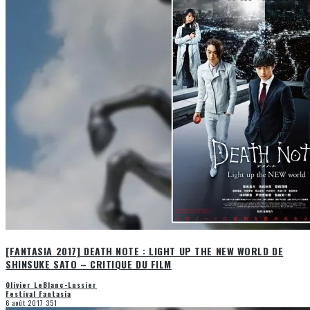
[FANTASIA 2017] DEATH NOTE : LIGHT UP THE NEW WORLD DE
SHINSUKE SATO – CRITIQUE DU FILM
Olivier LeBlanc-Lussier
Festival Fantasia
6 août 2017
351