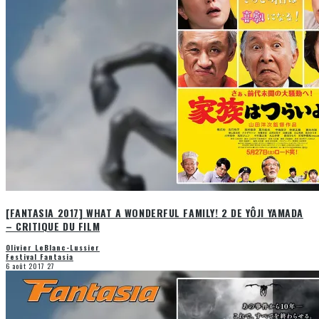
[FANTASIA 2017] WHAT A WONDERFUL FAMILY! 2 DE YÔJI YAMADA
– CRITIQUE DU FILM
Olivier LeBlanc-Lussier
Festival Fantasia
6 août 2017
27