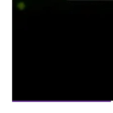
[MILLE ET UNE VIES] #99 – MAGICITE – BÛCHERON DES
CAVERNES