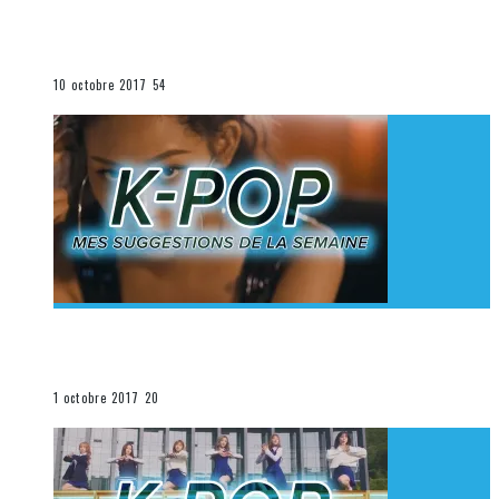
[Découverte K-Pop] Mes suggestions des vidéoclips
K-Pop du 1er au 7 octobre 2017
La K-Pop
10 octobre 2017
54
[Découverte K-Pop] Mes suggestions des vidéoclips
K-Pop du 24 au 30 septembre 2017
La K-Pop
1 octobre 2017
20