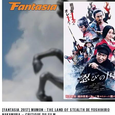
[FANTASIA 2017] MUMON : THE LAND OF STEALTH DE YOSHIHIRO
NAKAMURA – CRITIQUE DU FILM