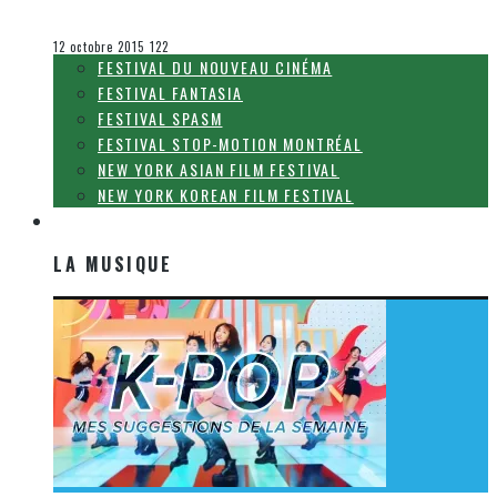
Olivier LeBlanc-Lussier
Le cinéma et la télévision
12 octobre 2015
122
FESTIVAL DU NOUVEAU CINÉMA
FESTIVAL FANTASIA
FESTIVAL SPASM
FESTIVAL STOP-MOTION MONTRÉAL
NEW YORK ASIAN FILM FESTIVAL
NEW YORK KOREAN FILM FESTIVAL
LA MUSIQUE
LA MUSIQUE