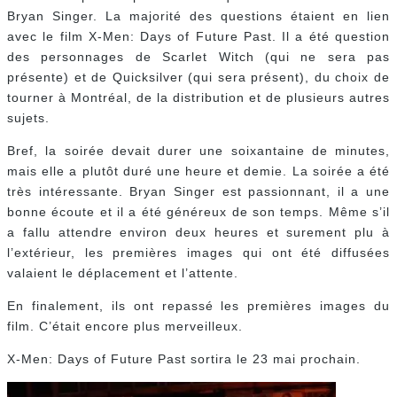
Bryan Singer. La majorité des questions étaient en lien
avec le film X-Men: Days of Future Past. Il a été question
des personnages de Scarlet Witch (qui ne sera pas
présente) et de Quicksilver (qui sera présent), du choix de
tourner à Montréal, de la distribution et de plusieurs autres
sujets.
Bref, la soirée devait durer une soixantaine de minutes,
mais elle a plutôt duré une heure et demie. La soirée a été
très intéressante. Bryan Singer est passionnant, il a une
bonne écoute et il a été généreux de son temps. Même s’il
a fallu attendre environ deux heures et surement plu à
l’extérieur, les premières images qui ont été diffusées
valaient le déplacement et l’attente.
En finalement, ils ont repassé les premières images du
film. C’était encore plus merveilleux.
X-Men: Days of Future Past sortira le 23 mai prochain.