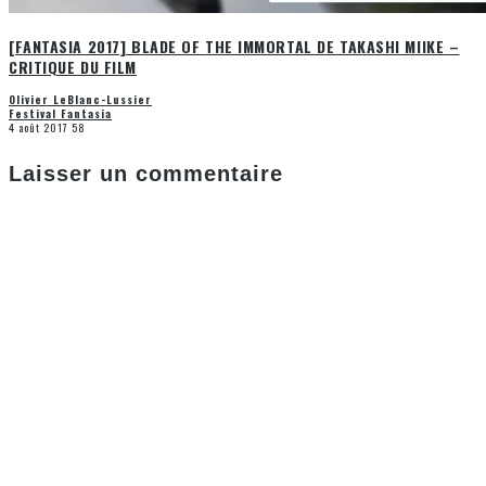
[FANTASIA 2017] BLADE OF THE IMMORTAL DE TAKASHI MIIKE –
CRITIQUE DU FILM
Olivier LeBlanc-Lussier
Festival Fantasia
4 août 2017
58
Laisser un commentaire