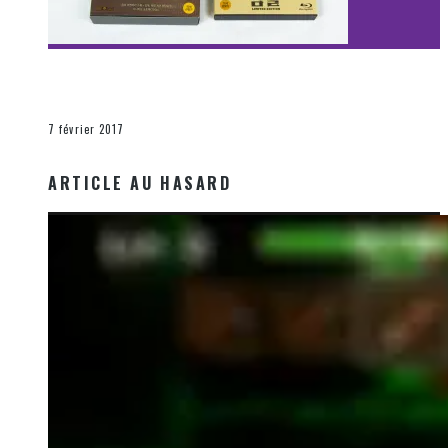
[Découverte Film] Assassination : Limited Edition –
Unboxing DVD & Blu-Ray
La Zone d'écoute
7 février 2017
ARTICLE AU HASARD