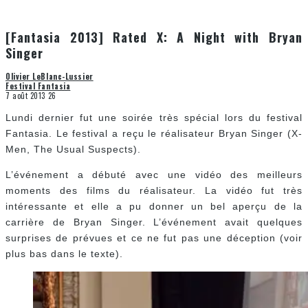
[Fantasia 2013] Rated X: A Night with Bryan
Singer
Olivier LeBlanc-Lussier
Festival Fantasia
7 août 2013
26
Lundi dernier fut une soirée très spécial lors du festival
Fantasia. Le festival a reçu le réalisateur Bryan Singer (X-
Men, The Usual Suspects).
L’événement a débuté avec une vidéo des meilleurs
moments des films du réalisateur. La vidéo fut très
intéressante et elle a pu donner un bel aperçu de la
carrière de Bryan Singer. L’événement avait quelques
surprises de prévues et ce ne fut pas une déception (voir
plus bas dans le texte).