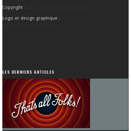
Copyright :
La Zone TechnoCulturelle
Logo et design graphique :
Olivier LeBlanc-Lussier
LES DERNIERS ARTICLES