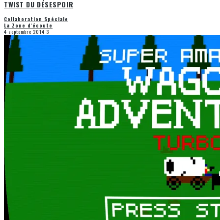
TWIST DU DÉSESPOIR
Collaboration Spéciale
La Zone d'écoute
4 septembre 2014
3