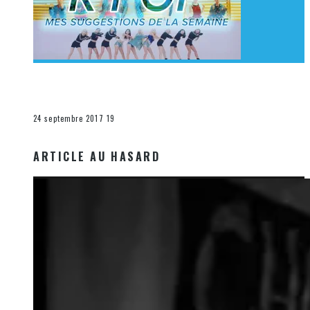
[Découverte K-Pop] Mes suggestions des vidéoclips
K-Pop du 17 au 23 septembre 2017
La K-Pop
24 septembre 2017
19
ARTICLE AU HASARD