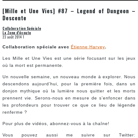
[Mille et Une Vies] #87 – Legend of Dungeon –
Descente
Collaboration Spéciale
La Zone d'écoute
23 août 2014
1
Collaboration spéciale avec
Étienne Harvey
.
Les Mille et Une Vies est une série focusant sur les jeux
où la mort est permanente.
Un nouvelle semaine, un nouveau monde à explorer. Nous
descendons aujourd’hui, pour la première fois, dans un
donjon mythique où la lumière nous quitter et les morts
prennent vie. Serons-nous en mesure de s’enfoncer dans
les profondeurs pour trouver ce que ce lieu de légende
renferme ?
Pour plus de vidéos, abonnez-vous à la chaîne!
Vous pouvez aussi me suivre sur Twitter: