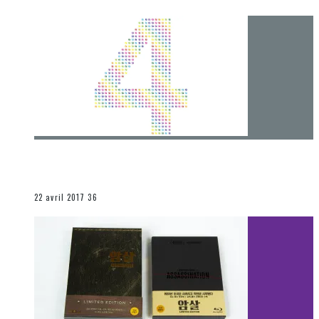
[Chronique] 4 ans… et une autre année plein
d’aventures
Les autres sections
22 avril 2017
36