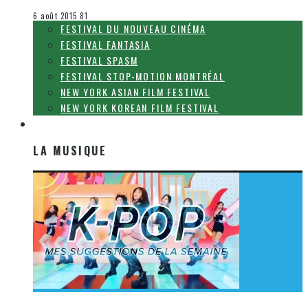
Festival Fantasia
6 août 2015
81
FESTIVAL DU NOUVEAU CINÉMA
FESTIVAL FANTASIA
FESTIVAL SPASM
FESTIVAL STOP-MOTION MONTRÉAL
NEW YORK ASIAN FILM FESTIVAL
NEW YORK KOREAN FILM FESTIVAL
LA MUSIQUE
LA MUSIQUE
[Découverte K-Pop] Mes suggestions des vidéoclips