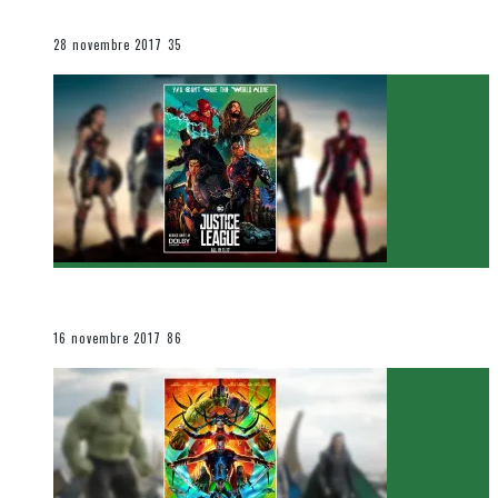
Le cinéma et la télévision
28 novembre 2017
35
[Critique Film] Justice League de Zack Snyder
Le cinéma et la télévision
16 novembre 2017
86