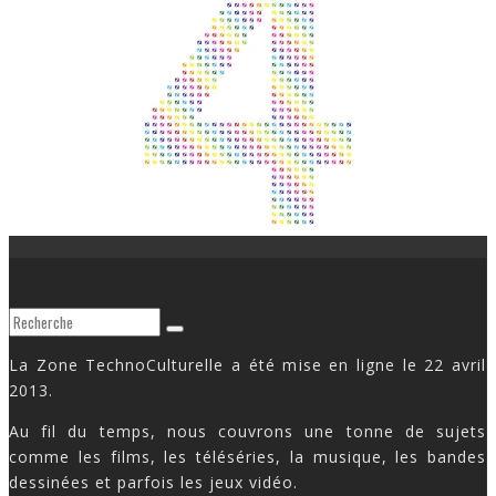
La Zone TechnoCulturelle a été mise en ligne le 22 avril
2013.
Au fil du temps, nous couvrons une tonne de sujets
comme les films, les téléséries, la musique, les bandes
dessinées et parfois les jeux vidéo.