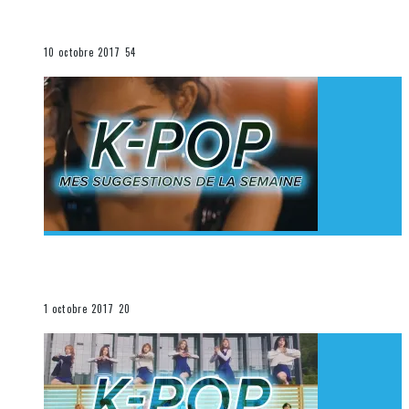
K-Pop du 1er au 7 octobre 2017
La K-Pop
10 octobre 2017
54
[Découverte K-Pop] Mes suggestions des vidéoclips
K-Pop du 24 au 30 septembre 2017
La K-Pop
1 octobre 2017
20