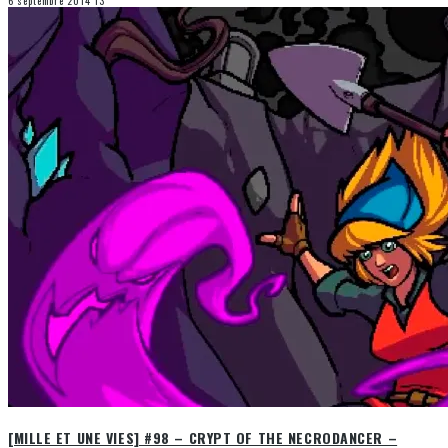
6 septembre 2014
13
[MILLE ET UNE VIES] #98 – CRYPT OF THE NECRODANCER –