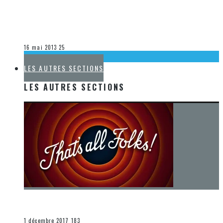
[DÉCOUVERTE MUSIQUE] CHOCHOTTES: LANCEMENT DE
LEUR DÉMO
Olivier LeBlanc-Lussier
La musique
16 mai 2013
25
LA K-POP
LES AUTRES SECTIONS
LES AUTRES SECTIONS
[Chronique] La fin d’une époque… et un renouveau
END
1 décembre 2017
183