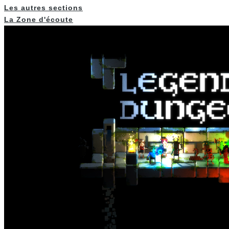
Les autres sections
La Zone d'écoute