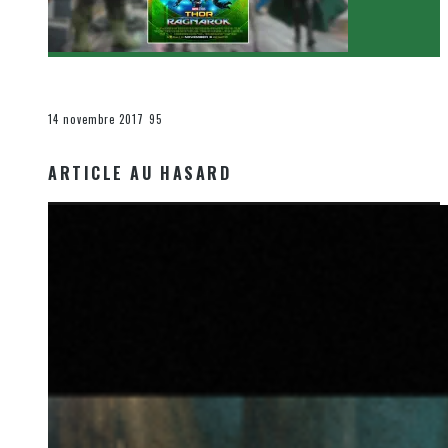
[Critique Film] Thor : Ragnarok de Taika Waititi
Le cinéma et la télévision
14 novembre 2017
95
ARTICLE AU HASARD