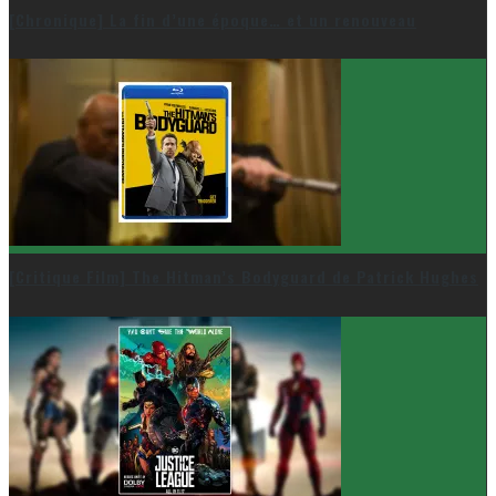
[Chronique] La fin d’une époque… et un renouveau
[Critique Film] The Hitman’s Bodyguard de Patrick Hughes