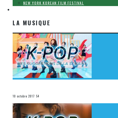
NEW YORK KOREAN FILM FESTIVAL
LA MUSIQUE
LA MUSIQUE
[Découverte K-Pop] Mes suggestions des vidéoclips K-
La K-Pop
10 octobre 2017
54