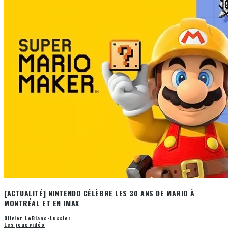
[ACTUALITÉ] NINTENDO CÉLÈBRE LES 30 ANS DE MARIO À
MONTRÉAL ET EN IMAX
Olivier LeBlanc-Lussier
Les jeux vidéo