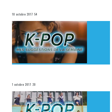
K-Pop du 1er au 7 octobre 2017
La K-Pop
10 octobre 2017
54
[Découverte K-Pop] Mes suggestions des vidéoclips
K-Pop du 24 au 30 septembre 2017
La K-Pop
1 octobre 2017
20