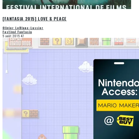
[FANTASIA 2015] LOVE & PEACE
Olivier LeBlanc-Lussier
Festival Fantasia
5 août 2015
47