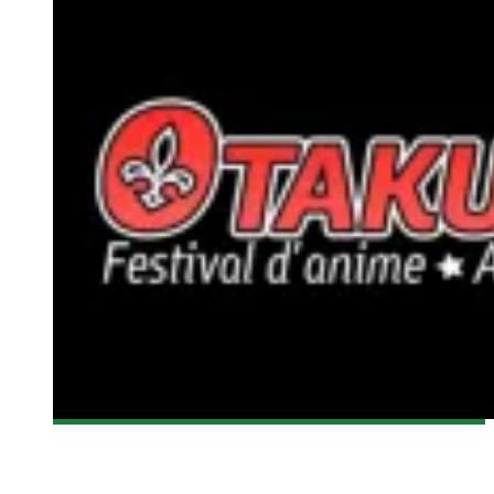
[OTAKUTHON 2015] LES PHOTOS DU WORLD COSPLAY
SUMMIT