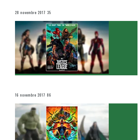
Le cinéma et la télévision
28 novembre 2017
35
[Critique Film] Justice League de Zack Snyder
Le cinéma et la télévision
16 novembre 2017
86