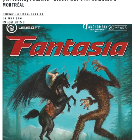
MONTRÉAL
Olivier LeBlanc-Lussier
La musique
19 août 2015
8