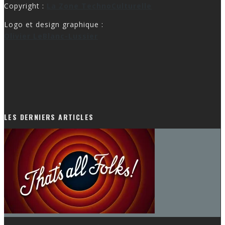
Copyright :
La Zone TechnoCulturelle
Logo et design graphique :
Olivier LeBlanc-Lussier
LES DERNIERS ARTICLES