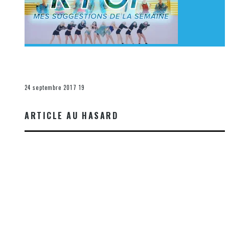
[Découverte K-Pop] Mes suggestions des vidéoclips
K-Pop du 17 au 23 septembre 2017
La K-Pop
24 septembre 2017
19
ARTICLE AU HASARD