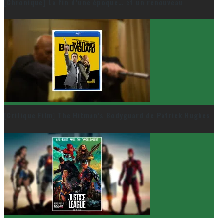
[Chronique] La fin d’une époque… et un renouveau
[Critique Film] The Hitman’s Bodyguard de Patrick Hughes