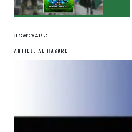
[Critique Film] Thor : Ragnarok de Taika Waititi
Le cinéma et la télévision
14 novembre 2017
95
ARTICLE AU HASARD