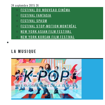
Le cinéma et la télévision
24 septembre 2015
26
FESTIVAL DU NOUVEAU CINÉMA
FESTIVAL FANTASIA
FESTIVAL SPASM
FESTIVAL STOP-MOTION MONTRÉAL
NEW YORK ASIAN FILM FESTIVAL
NEW YORK KOREAN FILM FESTIVAL
LA MUSIQUE
LA MUSIQUE
[Découverte K-Pop] Mes suggestions des vidéoclips