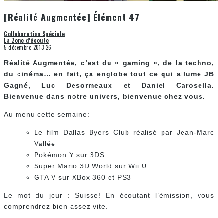
[Réalité Augmentée] Élément 47
Collaboration Spéciale
La Zone d'écoute
5 décembre 2013
26
Réalité Augmentée, c’est du « gaming », de la techno,
du cinéma… en fait, ça englobe tout ce qui allume JB
Gagné, Luc Desormeaux et Daniel Carosella.
Bienvenue dans notre univers, bienvenue chez vous.
Au menu cette semaine:
Le film Dallas Byers Club réalisé par Jean-Marc
Vallée
Pokémon Y sur 3DS
Super Mario 3D World sur Wii U
GTA V sur XBox 360 et PS3
Le mot du jour : Suisse! En écoutant l’émission, vous
comprendrez bien assez vite.