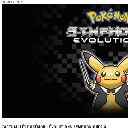
27 août 2015
51
[ACTUALITÉ] POKÉMON : ÉVOLUTIONS SYMPHONIQUES À