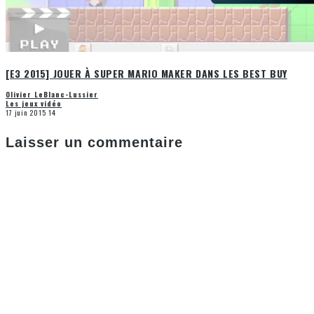
[E3 2015] JOUER À SUPER MARIO MAKER DANS LES BEST BUY
Olivier LeBlanc-Lussier
Les jeux vidéo
17 juin 2015
14
Laisser un commentaire