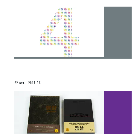
[Chronique] 4 ans… et une autre année plein
d’aventures
Les autres sections
22 avril 2017
36