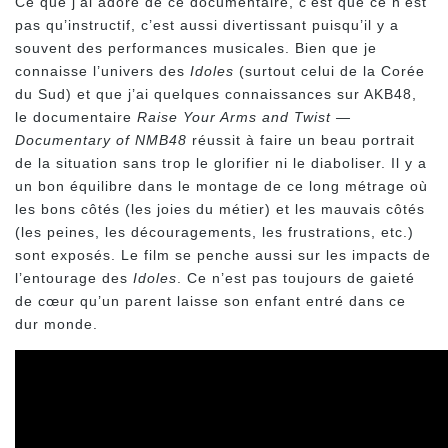
Ce que j’ai adoré de ce documentaire, c’est que ce n’est
pas qu’instructif, c’est aussi divertissant puisqu’il y a
souvent des performances musicales. Bien que je
connaisse l’univers des
Idoles
(surtout celui de la Corée
du Sud) et que j’ai quelques connaissances sur AKB48,
le documentaire
Raise Your Arms and Twist —
Documentary of NMB48
réussit à faire un beau portrait
de la situation sans trop le glorifier ni le diaboliser. Il y a
un bon équilibre dans le montage de ce long métrage où
les bons côtés (les joies du métier) et les mauvais côtés
(les peines, les découragements, les frustrations, etc.)
sont exposés. Le film se penche aussi sur les impacts de
l’entourage des
Idoles
. Ce n’est pas toujours de gaieté
de cœur qu’un parent laisse son enfant entré dans ce
dur monde.