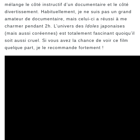
mélange le côté instructif d’un documentaire et le côté
divertissement. Habituellement, je ne suis pas un grand
amateur de documentaire, mais celui-ci a réussi à me
charmer pendant 2h. L’univers des
Idoles
japonaises
(mais aussi coréennes) est totalement fascinant quoiqu’il
soit aussi cruel. Si vous avez la chance de voir ce film
quelque part, je le recommande fortement !