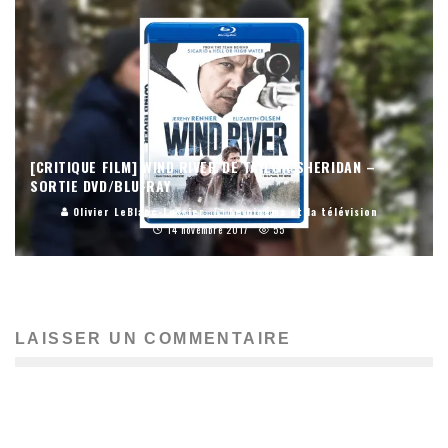
[CRITIQUE FILM] WIND RIVER DE TAYLOR SHERIDAN –
SORTIE DVD/BLU-RAY
Olivier LeBlanc-Lussier
Le cinéma et la télévision
14 novembre 2017
55
LAISSER UN COMMENTAIRE