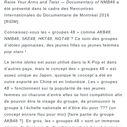
Raise Your Arms and Twist — Documentary of NMB48
a
été présenté dans le cadre des Rencontres
Internationales du Documentaire de Montréal 2016
[RIDM].
Connaissez-vous les « groupes 48 » comme
AKB48,
NMB48, SKE48, HKT48, NGT48
? Ce sont des groupes
d’
idoles
japonaises, des jeunes filles ou jeunes femmes
pop stars
!
Le terme
idoles
est aussi utilisé dans la K-Pop et dans
d’autres pays, mais le concept des « groupes 48 » est
assez unique au Japon, quoique le concept a été en
outre exporté en Chine et en Indonésie. Les « groupes
48 » fonctionnent sur la popularité de ses jeunes
femmes où chacune d’entre elles se font compétition afin
de pouvoir être le visage du groupe, de promouvoir le
groupe à l’échelle nationale et d’être élu pour ??? (un
concept encore flou pour moi) [faire partie du groupe
AKB48 ?]. En gros, les « groupes 48 » sont un immense