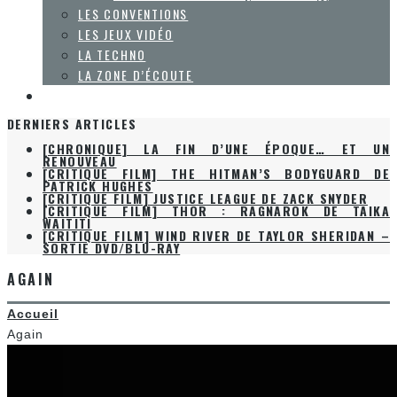
LES CONVENTIONS
LES JEUX VIDÉO
LA TECHNO
LA ZONE D’ÉCOUTE
À PROPOS
DERNIERS ARTICLES
[CHRONIQUE] LA FIN D’UNE ÉPOQUE… ET UN
RENOUVEAU
[CRITIQUE FILM] THE HITMAN’S BODYGUARD DE
PATRICK HUGHES
[CRITIQUE FILM] JUSTICE LEAGUE DE ZACK SNYDER
[CRITIQUE FILM] THOR : RAGNAROK DE TAIKA
WAITITI
[CRITIQUE FILM] WIND RIVER DE TAYLOR SHERIDAN –
SORTIE DVD/BLU-RAY
AGAIN
Accueil
Again