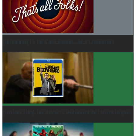
[Chronique] La fin d’une époque… et un renouveau
[Critique Film] The Hitman’s Bodyguard de Patrick Hughes