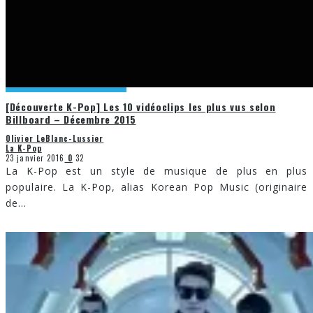
[Découverte K-Pop] Les 10 vidéoclips les plus vus selon
Billboard – Décembre 2015
Olivier LeBlanc-Lussier
La K-Pop
23 janvier 2016
0
32
La K-Pop est un style de musique de plus en plus
populaire. La K-Pop, alias Korean Pop Music (originaire
de
...