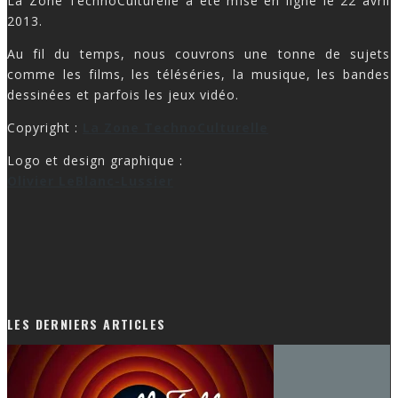
La Zone TechnoCulturelle a été mise en ligne le 22 avril
2013.
Au fil du temps, nous couvrons une tonne de sujets
comme les films, les téléséries, la musique, les bandes
dessinées et parfois les jeux vidéo.
Copyright :
La Zone TechnoCulturelle
Logo et design graphique :
Olivier LeBlanc-Lussier
LES DERNIERS ARTICLES