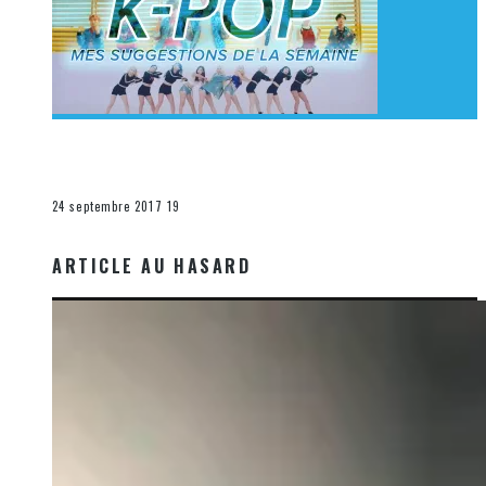
[Découverte K-Pop] Mes suggestions des vidéoclips
K-Pop du 17 au 23 septembre 2017
La K-Pop
24 septembre 2017
19
ARTICLE AU HASARD