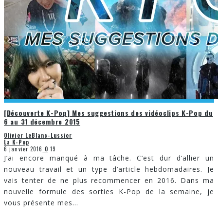
[Découverte K-Pop] Mes suggestions des vidéoclips K-Pop du
6 au 31 décembre 2015
Olivier LeBlanc-Lussier
La K-Pop
6 janvier 2016
0
19
J’ai encore manqué à ma tâche. C’est dur d’allier un
nouveau travail et un type d’article hebdomadaires. Je
vais tenter de ne plus recommencer en 2016. Dans ma
nouvelle formule des sorties K-Pop de la semaine, je
vous présente mes
...