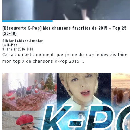
[Découverte K-Pop] Mes chansons favorites de 2015 – Top 25
(25-18)
Olivier LeBlanc-Lussier
La K-Pop
9 janvier 2016
0
18
Ça fait un petit moment que je me dis que je devrais faire
mon top X de chansons K-Pop 2015.
...