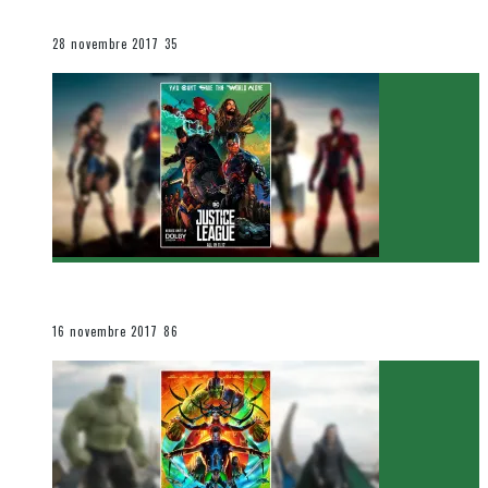
Le cinéma et la télévision
28 novembre 2017
35
[Critique Film] Justice League de Zack Snyder
Le cinéma et la télévision
16 novembre 2017
86