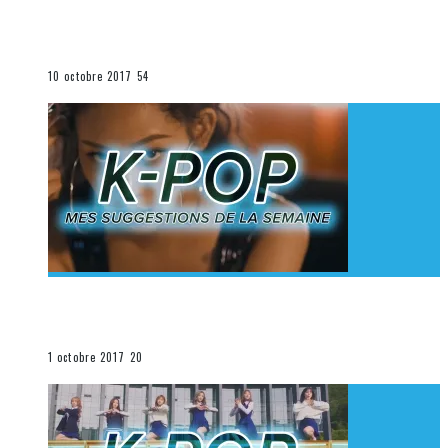
[Découverte K-Pop] Mes suggestions des vidéoclips
K-Pop du 1er au 7 octobre 2017
La K-Pop
10 octobre 2017
54
[Découverte K-Pop] Mes suggestions des vidéoclips
K-Pop du 24 au 30 septembre 2017
La K-Pop
1 octobre 2017
20