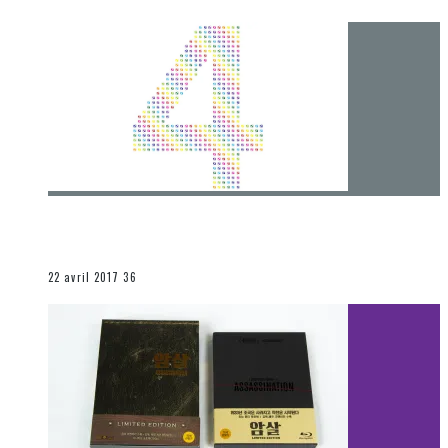
[Chronique] 4 ans… et une autre année plein
d’aventures
Les autres sections
22 avril 2017
36