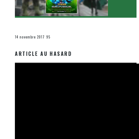
[Critique Film] Thor : Ragnarok de Taika Waititi
Le cinéma et la télévision
14 novembre 2017
95
ARTICLE AU HASARD