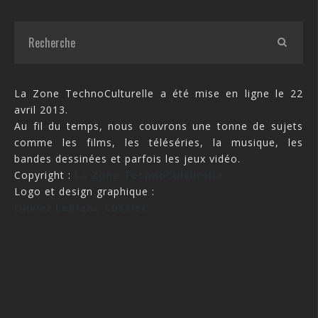
La Zone TechnoCulturelle a été mise en ligne le 22
avril 2013.
Au fil du temps, nous couvrons une tonne de sujets
comme les films, les téléséries, la musique, les
bandes dessinées et parfois les jeux vidéo.
Copyright :
La Zone TechnoCulturelle
Logo et design graphique :
Olivier LeBlanc-Lussier