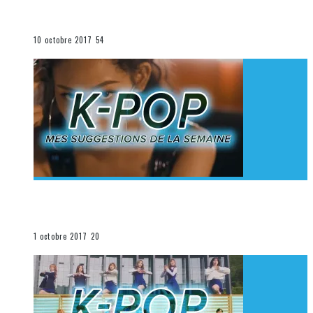
K-Pop du 1er au 7 octobre 2017
La K-Pop
10 octobre 2017
54
[Découverte K-Pop] Mes suggestions des vidéoclips
K-Pop du 24 au 30 septembre 2017
La K-Pop
1 octobre 2017
20