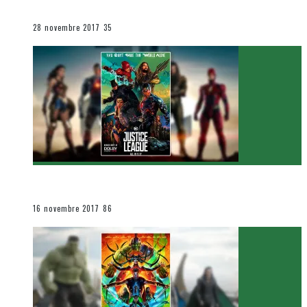
Le cinéma et la télévision
28 novembre 2017
35
[Critique Film] Justice League de Zack Snyder
Le cinéma et la télévision
16 novembre 2017
86