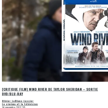
[CRITIQUE FILM] WIND RIVER DE TAYLOR SHERIDAN – SORTIE
DVD/BLU-RAY
Olivier LeBlanc-Lussier
Le cinéma et la télévision
14 novembre 2017
55