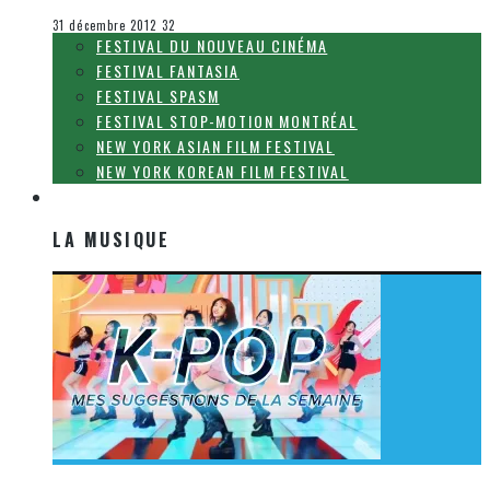
Le cinéma et la télévision
31 décembre 2012
32
FESTIVAL DU NOUVEAU CINÉMA
FESTIVAL FANTASIA
FESTIVAL SPASM
FESTIVAL STOP-MOTION MONTRÉAL
NEW YORK ASIAN FILM FESTIVAL
NEW YORK KOREAN FILM FESTIVAL
LA MUSIQUE
LA MUSIQUE
[Découverte K-Pop] Mes suggestions des vidéoclips