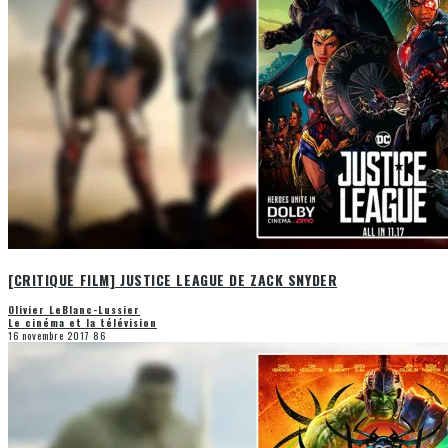
[CRITIQUE FILM] JUSTICE LEAGUE DE ZACK SNYDER
Olivier LeBlanc-Lussier
Le cinéma et la télévision
16 novembre 2017
86