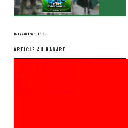
[Critique Film] Thor : Ragnarok de Taika Waititi
Le cinéma et la télévision
14 novembre 2017
95
ARTICLE AU HASARD