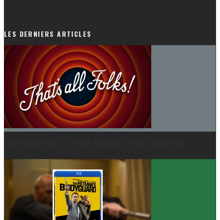
LES DERNIERS ARTICLES
[Chronique] La fin d’une époque… et un renouveau