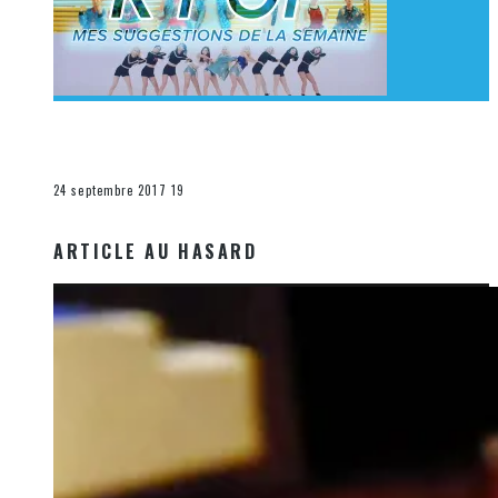
[Découverte K-Pop] Mes suggestions des vidéoclips
K-Pop du 17 au 23 septembre 2017
La K-Pop
24 septembre 2017
19
ARTICLE AU HASARD