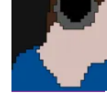
[HISTOIRES DE GAMERS] ÉPISODE 18: KEVIN MASSÉ
Collaboration Spéciale