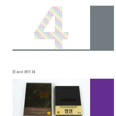
[Chronique] 4 ans… et une autre année plein
d’aventures
Les autres sections
22 avril 2017
36