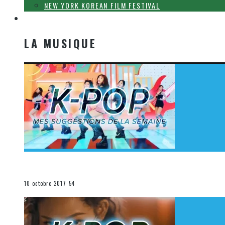
NEW YORK KOREAN FILM FESTIVAL
LA MUSIQUE
LA MUSIQUE
[Découverte K-Pop] Mes suggestions des vidéoclips K-
La K-Pop
10 octobre 2017
54