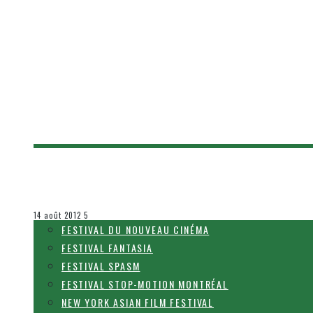
[FANTASIA 2012] STATUS
Olivier LeBlanc-Lussier
Festival Fantasia
14 août 2012
5
FESTIVAL DU NOUVEAU CINÉMA
FESTIVAL FANTASIA
FESTIVAL SPASM
FESTIVAL STOP-MOTION MONTRÉAL
NEW YORK ASIAN FILM FESTIVAL