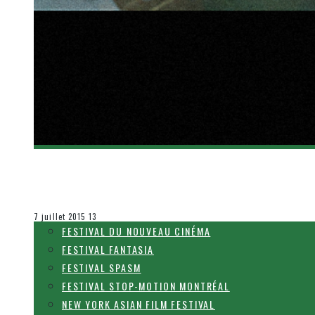
[FANTASIA 2015] CONFÉRENCE DE PRESSE
Olivier LeBlanc-Lussier
Festival Fantasia
7 juillet 2015
13
FESTIVAL DU NOUVEAU CINÉMA
FESTIVAL FANTASIA
FESTIVAL SPASM
FESTIVAL STOP-MOTION MONTRÉAL
NEW YORK ASIAN FILM FESTIVAL