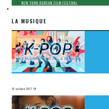
NEW YORK KOREAN FILM FESTIVAL
LA MUSIQUE
LA MUSIQUE
[Découverte K-Pop] Mes suggestions des vidéoclips K-
La K-Pop
10 octobre 2017
54