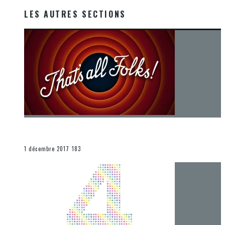
LES AUTRES SECTIONS
[Chronique] La fin d’une époque… et un renouveau
END
1 décembre 2017
183