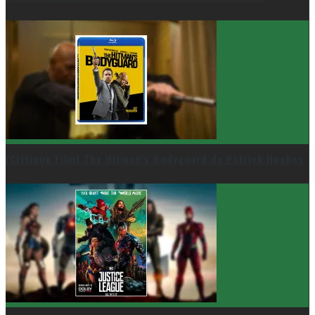
[Critique Film] The Hitman’s Bodyguard de Patrick Hughes