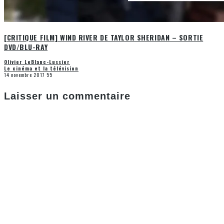
[CRITIQUE FILM] WIND RIVER DE TAYLOR SHERIDAN – SORTIE
DVD/BLU-RAY
Olivier LeBlanc-Lussier
Le cinéma et la télévision
14 novembre 2017
55
Laisser un commentaire