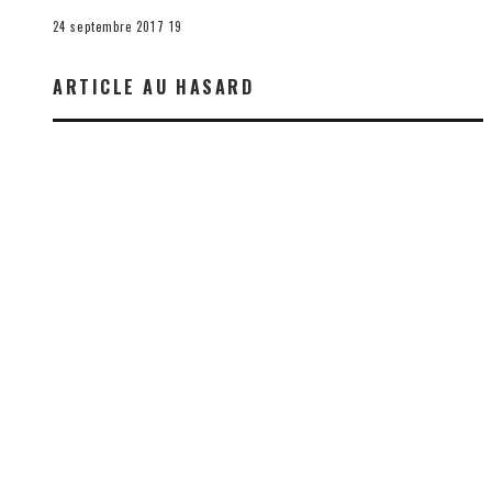
La K-Pop
24 septembre 2017
19
ARTICLE AU HASARD