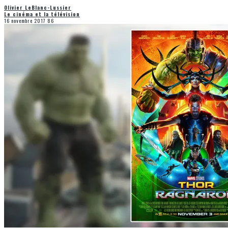
Olivier LeBlanc-Lussier
Le cinéma et la télévision
16 novembre 2017
86