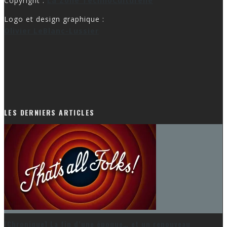
Copyright :
La Zone TechnoCulturelle
Logo et design graphique :
Olivier LeBlanc-Lussier
LES DERNIERS ARTICLES
[Chronique] La fin d’une époque… et un renouveau