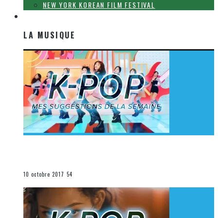
NEW YORK KOREAN FILM FESTIVAL
LA MUSIQUE
LA MUSIQUE
[Découverte K-Pop] Mes suggestions des vidéoclips
K-Pop du 1er au 7 octobre 2017
La K-Pop
10 octobre 2017
54