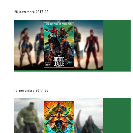
Le cinéma et la télévision
28 novembre 2017
35
[Critique Film] Justice League de Zack Snyder
Le cinéma et la télévision
16 novembre 2017
86