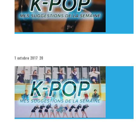
[Découverte K-Pop] Mes suggestions des vidéoclips
K-Pop du 24 au 30 septembre 2017
La K-Pop
1 octobre 2017
20
[Découverte K-Pop] Mes suggestions des vidéoclips
K-Pop du 17 au 23 septembre 2017