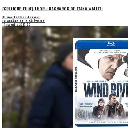
[CRITIQUE FILM] THOR : RAGNAROK DE TAIKA WAITITI
Olivier LeBlanc-Lussier
Le cinéma et la télévision
14 novembre 2017
95