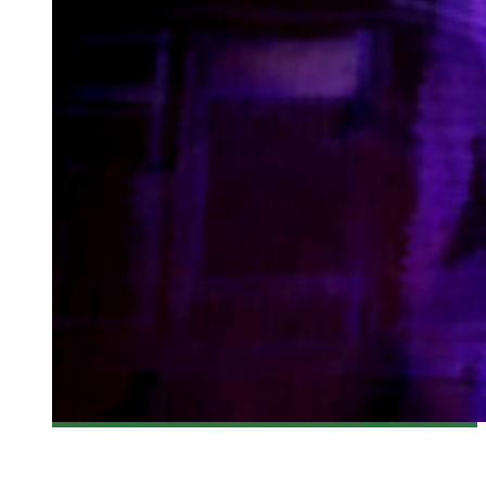
[BANDE-ANNONCE] MARVEL’S JESSICA JONES ARRIVE
BIENTÔT SUR NETFLIX