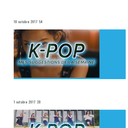
[Découverte K-Pop] Mes suggestions des vidéoclips
K-Pop du 1er au 7 octobre 2017
La K-Pop
10 octobre 2017
54
[Découverte K-Pop] Mes suggestions des vidéoclips
K-Pop du 24 au 30 septembre 2017
La K-Pop
1 octobre 2017
20