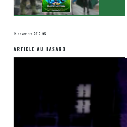
[Critique Film] Thor : Ragnarok de Taika Waititi
Le cinéma et la télévision
14 novembre 2017
95
ARTICLE AU HASARD