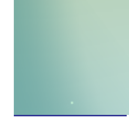
[CRITIQUE JEU] LARA CROFT GO