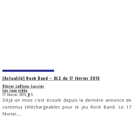
[Actualité] Rock Band – DLC du 17 février 2015
Olivier LeBlanc-Lussier
Les jeux vidéo
17 février 2015
0
5
Déjà un mois c’est écoulé depuis la dernière annonce de
contenus téléchargeables pour le jeu Rock Band. Le 17
février,
...