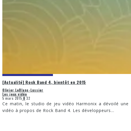
[Actualité] Rock Band 4, bientôt en 2015
Olivier LeBlanc-Lussier
Les jeux vidéo
5 mars 2015
0
32
Ce matin, le studio de jeu vidéo Harmonix a dévoilé une
vidéo à propos de Rock Band 4. Les développeurs
...