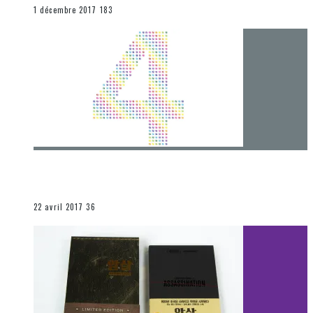
END
1 décembre 2017
183
[Chronique] 4 ans… et une autre année plein
d’aventures
Les autres sections
22 avril 2017
36