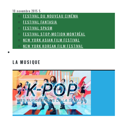
Olivier LeBlanc-Lussier
Le cinéma et la télévision
10 novembre 2015
5
FESTIVAL DU NOUVEAU CINÉMA
FESTIVAL FANTASIA
FESTIVAL SPASM
FESTIVAL STOP-MOTION MONTRÉAL
NEW YORK ASIAN FILM FESTIVAL
NEW YORK KOREAN FILM FESTIVAL
LA MUSIQUE
LA MUSIQUE