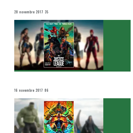
Le cinéma et la télévision
28 novembre 2017
35
[Critique Film] Justice League de Zack Snyder
Le cinéma et la télévision
16 novembre 2017
86