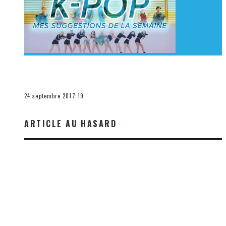
[Découverte K-Pop] Mes suggestions des vidéoclips
K-Pop du 17 au 23 septembre 2017
La K-Pop
24 septembre 2017
19
ARTICLE AU HASARD