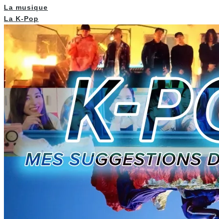
La musique
La K-Pop