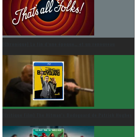
[Chronique] La fin d’une époque… et un renouveau
[Critique Film] The Hitman’s Bodyguard de Patrick Hughes