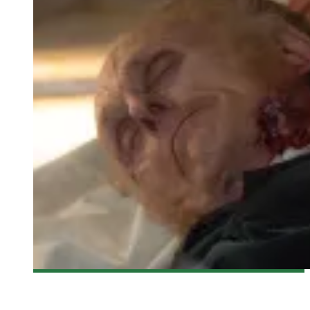
[CRITIQUE FILM] PRIDE AND PREJUDICE AND ZOMBIES – UN
FILM OÙ LES ZOMBIES NE SONT PAS EFFRAYANTS