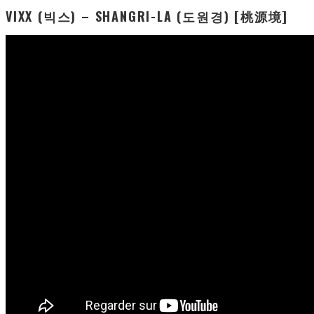
VIXX (빅스) – SHANGRI-LA (도원경) [桃源境]