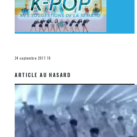
[Découverte K-Pop] Mes suggestions des vidéoclips
K-Pop du 17 au 23 septembre 2017
La K-Pop
24 septembre 2017
19
ARTICLE AU HASARD