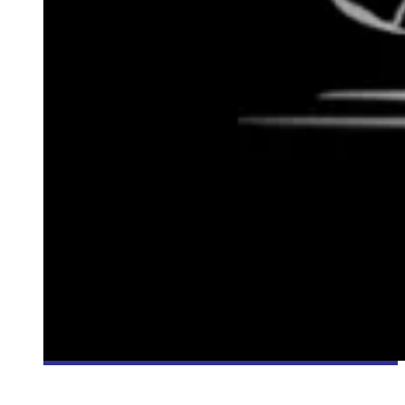
[CRITIQUE JEU] SLENDER