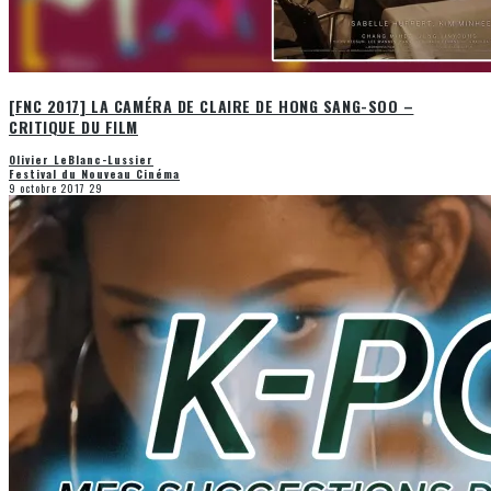
[FNC 2017] LA CAMÉRA DE CLAIRE DE HONG SANG-SOO –
CRITIQUE DU FILM
Olivier LeBlanc-Lussier
Festival du Nouveau Cinéma
9 octobre 2017
29