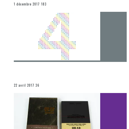
END
1 décembre 2017
183
[Chronique] 4 ans… et une autre année plein
d’aventures
Les autres sections
22 avril 2017
36