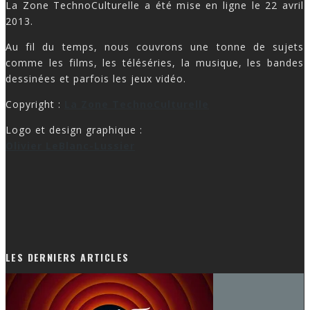
La Zone TechnoCulturelle a été mise en ligne le 22 avril
2013.
Au fil du temps, nous couvrons une tonne de sujets
comme les films, les téléséries, la musique, les bandes
dessinées et parfois les jeux vidéo.
Copyright :
La Zone TechnoCulturelle
Logo et design graphique :
Olivier LeBlanc-Lussier
LES DERNIERS ARTICLES