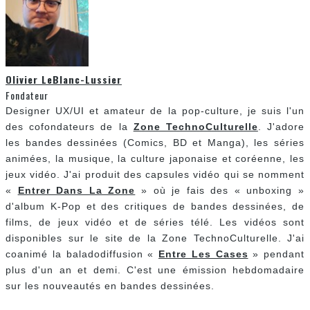
Olivier LeBlanc-Lussier
Fondateur
Designer UX/UI et amateur de la pop-culture, je suis l'un
des cofondateurs de la
Zone TechnoCulturelle
. J'adore
les bandes dessinées (Comics, BD et Manga), les séries
animées, la musique, la culture japonaise et coréenne, les
jeux vidéo. J'ai produit des capsules vidéo qui se nomment
«
Entrer Dans La Zone
» où je fais des « unboxing »
d'album K-Pop et des critiques de bandes dessinées, de
films, de jeux vidéo et de séries télé. Les vidéos sont
disponibles sur le site de la Zone TechnoCulturelle. J'ai
coanimé la baladodiffusion «
Entre Les Cases
» pendant
plus d'un an et demi. C'est une émission hebdomadaire
sur les nouveautés en bandes dessinées.