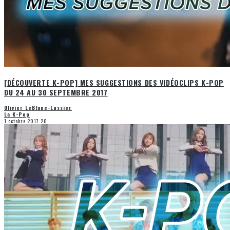
[DÉCOUVERTE K-POP] MES SUGGESTIONS DES VIDÉOCLIPS K-POP
DU 24 AU 30 SEPTEMBRE 2017
Olivier LeBlanc-Lussier
La K-Pop
1 octobre 2017
20