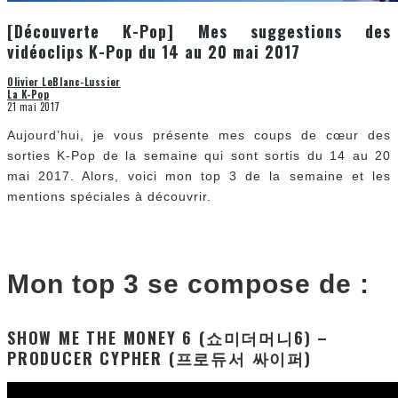
[Découverte K-Pop] Mes suggestions des
vidéoclips K-Pop du 14 au 20 mai 2017
Olivier LeBlanc-Lussier
La K-Pop
21 mai 2017
Aujourd’hui, je vous présente mes coups de cœur des
sorties K-Pop de la semaine qui sont sortis du 14 au 20
mai 2017. Alors, voici mon top 3 de la semaine et les
mentions spéciales à découvrir.
Mon top 3 se compose de :
SHOW ME THE MONEY 6 (쇼미더머니6) –
PRODUCER CYPHER (프로듀서 싸이퍼)