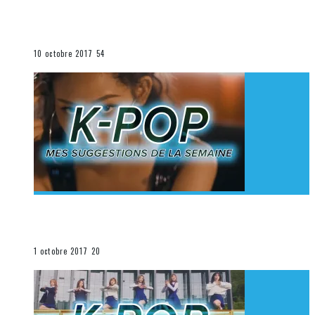
[Découverte K-Pop] Mes suggestions des vidéoclips
K-Pop du 1er au 7 octobre 2017
La K-Pop
10 octobre 2017
54
[Découverte K-Pop] Mes suggestions des vidéoclips
K-Pop du 24 au 30 septembre 2017
La K-Pop
1 octobre 2017
20