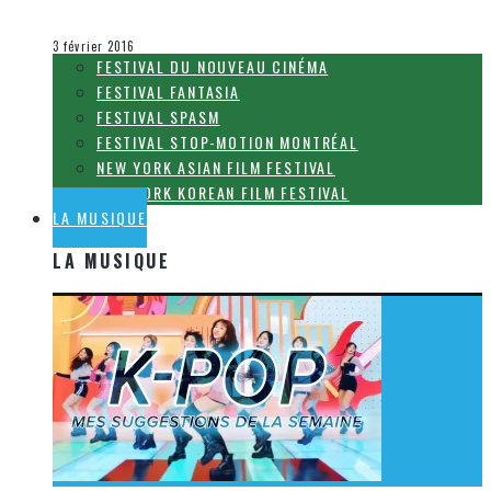
Olivier LeBlanc-Lussier
Le cinéma et la télévision
3 février 2016
FESTIVAL DU NOUVEAU CINÉMA
FESTIVAL FANTASIA
FESTIVAL SPASM
FESTIVAL STOP-MOTION MONTRÉAL
NEW YORK ASIAN FILM FESTIVAL
NEW YORK KOREAN FILM FESTIVAL
LA MUSIQUE
LA MUSIQUE