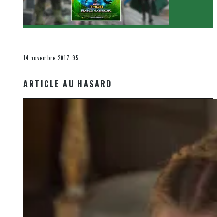
[Critique Film] Thor : Ragnarok de Taika Waititi
Le cinéma et la télévision
14 novembre 2017
95
ARTICLE AU HASARD