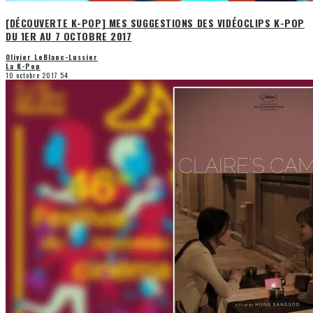
[DÉCOUVERTE K-POP] MES SUGGESTIONS DES VIDÉOCLIPS K-POP
DU 1ER AU 7 OCTOBRE 2017
Olivier LeBlanc-Lussier
La K-Pop
10 octobre 2017
54