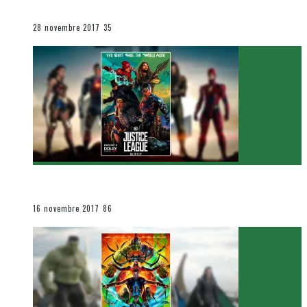
Le cinéma et la télévision
28 novembre 2017
35
[Critique Film] Justice League de Zack Snyder
Le cinéma et la télévision
16 novembre 2017
86