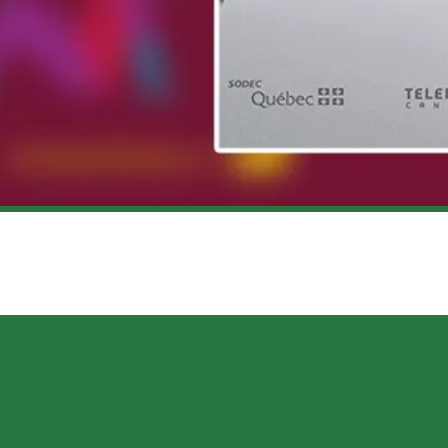
AODAN HE – CRITIQUE DU FILM