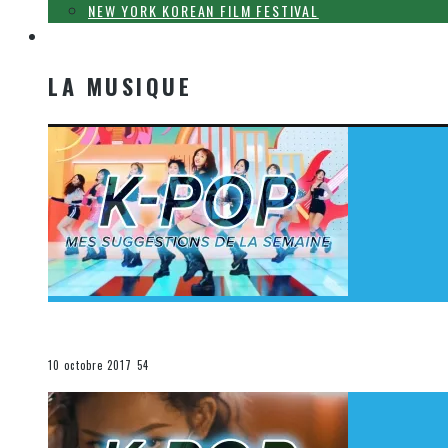
NEW YORK KOREAN FILM FESTIVAL
LA MUSIQUE
LA MUSIQUE
[Découverte K-Pop] Mes suggestions des vidéoclips K-
La K-Pop
10 octobre 2017
54