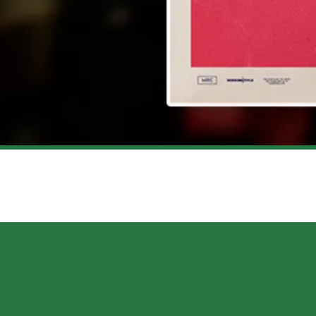
 DE VOITURES À COUPER LE SOUFFLE