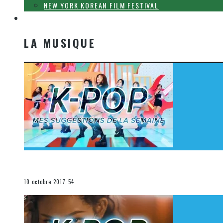
NEW YORK KOREAN FILM FESTIVAL
LA MUSIQUE
LA MUSIQUE
[Découverte K-Pop] Mes suggestions des vidéoclips K-
La K-Pop
10 octobre 2017
54