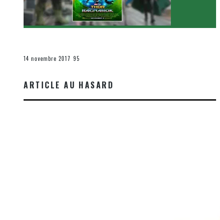
[Critique Film] Thor : Ragnarok de Taika Waititi
Le cinéma et la télévision
14 novembre 2017
95
ARTICLE AU HASARD