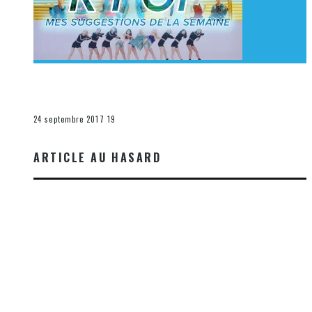
[Découverte K-Pop] Mes suggestions des vidéoclips
K-Pop du 17 au 23 septembre 2017
La K-Pop
24 septembre 2017
19
ARTICLE AU HASARD