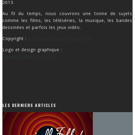
2013.
Au fil du temps, nous couvrons une tonne de sujets
comme les films, les téléséries, la musique, les bandes
dessinées et parfois les jeux vidéo.
Copyright :
La Zone TechnoCulturelle
Logo et design graphique :
Olivier LeBlanc-Lussier
LES DERNIERS ARTICLES