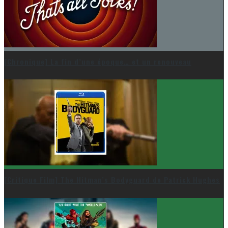
[Chronique] La fin d’une époque… et un renouveau
[Critique Film] The Hitman’s Bodyguard de Patrick Hughes