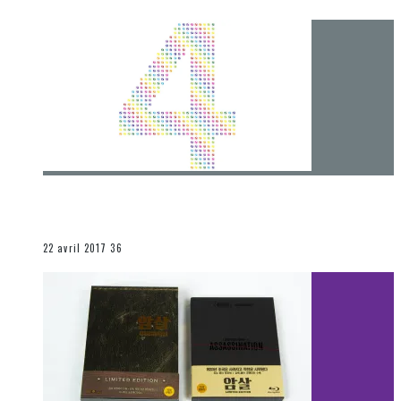
[Chronique] 4 ans… et une autre année plein
d’aventures
Les autres sections
22 avril 2017
36