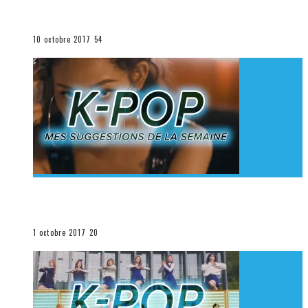
K-Pop du 1er au 7 octobre 2017
La K-Pop
10 octobre 2017
54
[Découverte K-Pop] Mes suggestions des vidéoclips
K-Pop du 24 au 30 septembre 2017
La K-Pop
1 octobre 2017
20