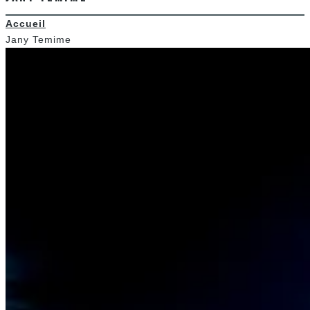
Accueil
Jany Temime