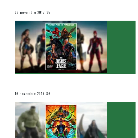
Le cinéma et la télévision
28 novembre 2017
35
[Critique Film] Justice League de Zack Snyder
Le cinéma et la télévision
16 novembre 2017
86