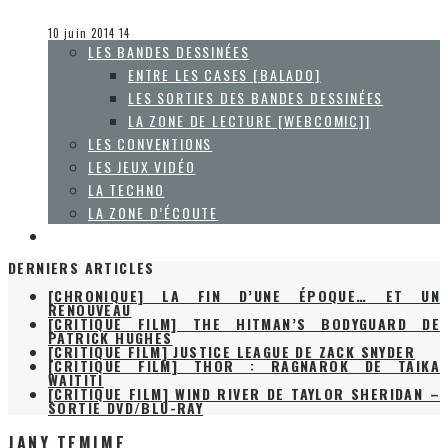
Olivier LeBlanc-Lussier
Les jeux vidéo
10 juin 2014
14
LES BANDES DESSINÉES
ENTRE LES CASES [BALADO]
LES SORTIES DES BANDES DESSINÉES
LA ZONE DE LECTURE [WEBCOMIC]]
LES CONVENTIONS
LES JEUX VIDÉO
LA TECHNO
LA ZONE D’ÉCOUTE
À PROPOS
DERNIERS ARTICLES
[CHRONIQUE] LA FIN D’UNE ÉPOQUE… ET UN
RENOUVEAU
[CRITIQUE FILM] THE HITMAN’S BODYGUARD DE
PATRICK HUGHES
[CRITIQUE FILM] JUSTICE LEAGUE DE ZACK SNYDER
[CRITIQUE FILM] THOR : RAGNAROK DE TAIKA
WAITITI
[CRITIQUE FILM] WIND RIVER DE TAYLOR SHERIDAN –
SORTIE DVD/BLU-RAY
JANY TEMIME