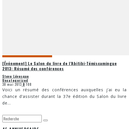
[Événement] Le Salon du livre de l’Abitibi-Témiscamingue
2013: Résumé des conférences
Steve Lévesque
Uncategorized
30 mai 2013
0
108
Voici un résumé des conférences auxquelles j’ai eu la
chance d’assister durant la 37e édition du Salon du livre
de
...
4E ANNIVERSAIRE