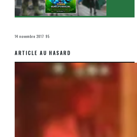
[Critique Film] Thor : Ragnarok de Taika Waititi
Le cinéma et la télévision
14 novembre 2017
95
ARTICLE AU HASARD