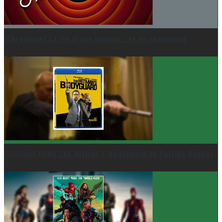
[Chronique] La fin d’une époque… et un renouveau
[Critique Film] The Hitman’s Bodyguard de Patrick Hughes