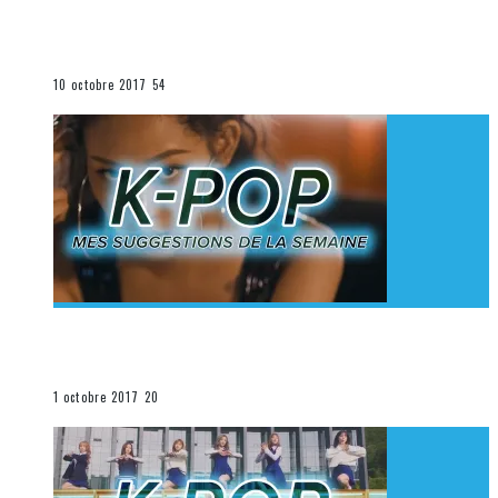
[Découverte K-Pop] Mes suggestions des vidéoclips
K-Pop du 1er au 7 octobre 2017
La K-Pop
10 octobre 2017
54
[Découverte K-Pop] Mes suggestions des vidéoclips
K-Pop du 24 au 30 septembre 2017
La K-Pop
1 octobre 2017
20