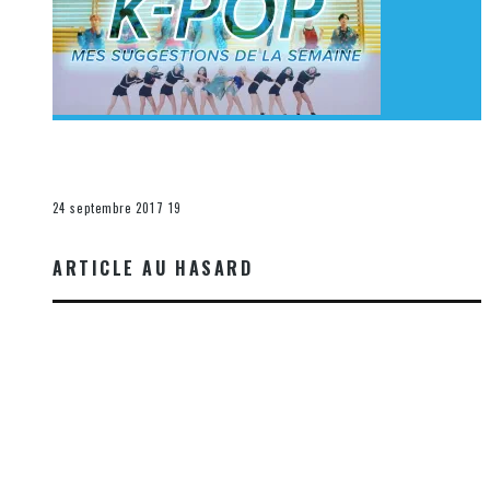
[Découverte K-Pop] Mes suggestions des vidéoclips
K-Pop du 17 au 23 septembre 2017
La K-Pop
24 septembre 2017
19
ARTICLE AU HASARD