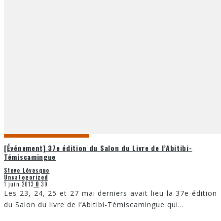
[Événement] 37e édition du Salon du Livre de l’Abitibi-
Témiscamingue
Steve Lévesque
Uncategorized
1 juin 2013
0
39
Les 23, 24, 25 et 27 mai derniers avait lieu la 37e édition
du Salon du livre de l’Abitibi-Témiscamingue qui
...