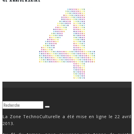
La Zone TechnoCulturelle a été mise en ligne le 22 avril
2013.