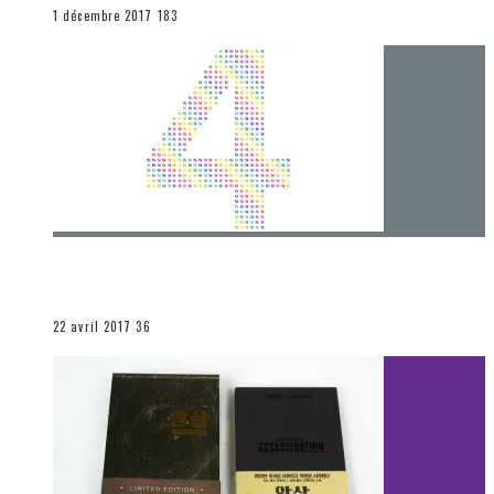
END
1 décembre 2017
183
[Chronique] 4 ans… et une autre année plein
d’aventures
Les autres sections
22 avril 2017
36