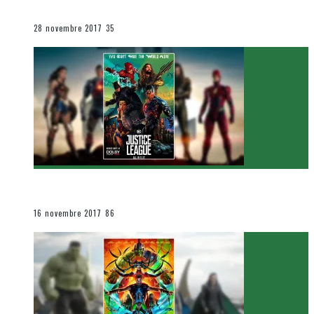
Le cinéma et la télévision
28 novembre 2017
35
[Critique Film] Justice League de Zack Snyder
Le cinéma et la télévision
16 novembre 2017
86