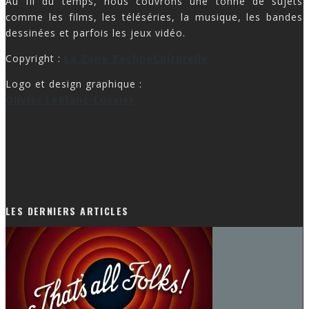
Au fil du temps, nous couvrons une tonne de sujets
comme les films, les téléséries, la musique, les bandes
dessinées et parfois les jeux vidéo.
Copyright :
La Zone TechnoCulturelle
Logo et design graphique :
Olivier LeBlanc-Lussier
LES DERNIERS ARTICLES