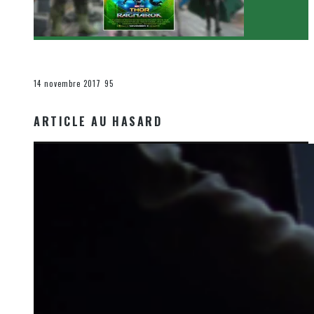
[Critique Film] Thor : Ragnarok de Taika Waititi
Le cinéma et la télévision
14 novembre 2017
95
ARTICLE AU HASARD