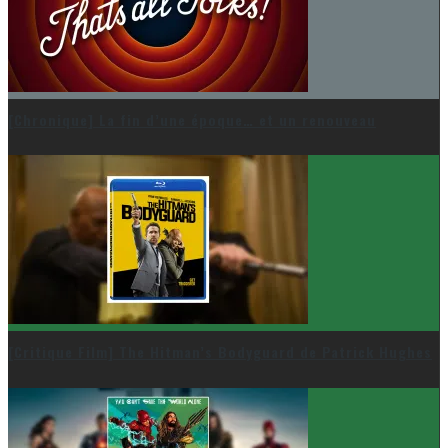
[Chronique] La fin d’une époque… et un renouveau
[Critique Film] The Hitman’s Bodyguard de Patrick Hughes