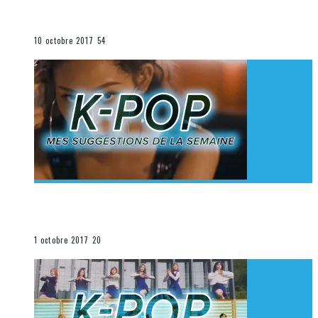
K-Pop du 1er au 7 octobre 2017
La K-Pop
10 octobre 2017
54
[Découverte K-Pop] Mes suggestions des vidéoclips
K-Pop du 24 au 30 septembre 2017
La K-Pop
1 octobre 2017
20