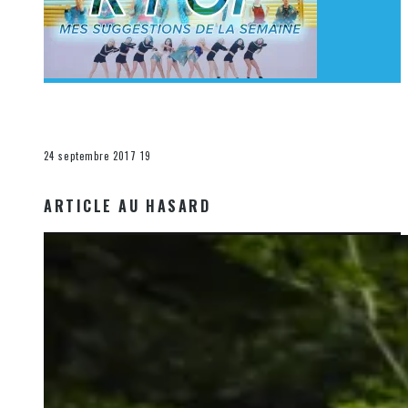
[Découverte K-Pop] Mes suggestions des vidéoclips
K-Pop du 17 au 23 septembre 2017
La K-Pop
24 septembre 2017
19
ARTICLE AU HASARD