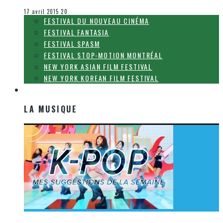
Le cinéma et la télévision
17 avril 2015
20
FESTIVAL DU NOUVEAU CINÉMA
FESTIVAL FANTASIA
FESTIVAL SPASM
FESTIVAL STOP-MOTION MONTRÉAL
NEW YORK ASIAN FILM FESTIVAL
NEW YORK KOREAN FILM FESTIVAL
LA MUSIQUE
LA MUSIQUE
[Découverte K-Pop] Mes suggestions des vidéoclips