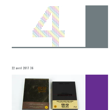
[Chronique] 4 ans… et une autre année plein
d’aventures
Les autres sections
22 avril 2017
36