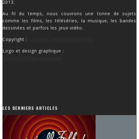
2013.
Au fil du temps, nous couvrons une tonne de sujets
comme les films, les téléséries, la musique, les bandes
dessinées et parfois les jeux vidéo.
Copyright :
La Zone TechnoCulturelle
Logo et design graphique :
Olivier LeBlanc-Lussier
LES DERNIERS ARTICLES