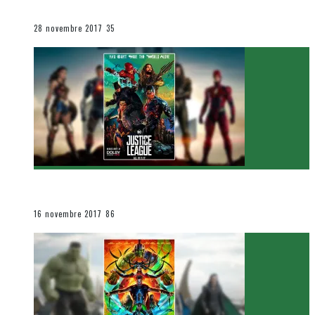
Le cinéma et la télévision
28 novembre 2017
35
[Critique Film] Justice League de Zack Snyder
Le cinéma et la télévision
16 novembre 2017
86