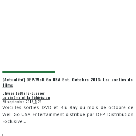
[Actualité] DEP/Well Go USA Ent. Octobre 2013: Les sorties de
films
Olivier LeBlanc-Lussier
Le cinéma et la télévision
29 septembre 2013
0
23
Voici les sorties DVD et Blu-Ray du mois de octobre de
Well Go USA Entertainment distribué par DEP Distribution
Exclusive
...