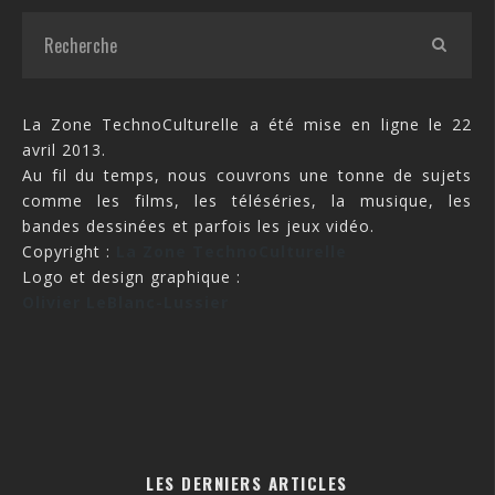
La Zone TechnoCulturelle a été mise en ligne le 22
avril 2013.
Au fil du temps, nous couvrons une tonne de sujets
comme les films, les téléséries, la musique, les
bandes dessinées et parfois les jeux vidéo.
Copyright :
La Zone TechnoCulturelle
Logo et design graphique :
Olivier LeBlanc-Lussier
LES DERNIERS ARTICLES