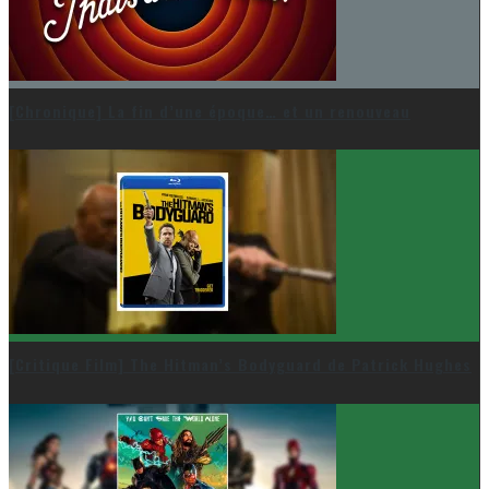
[Chronique] La fin d’une époque… et un renouveau
[Critique Film] The Hitman’s Bodyguard de Patrick Hughes