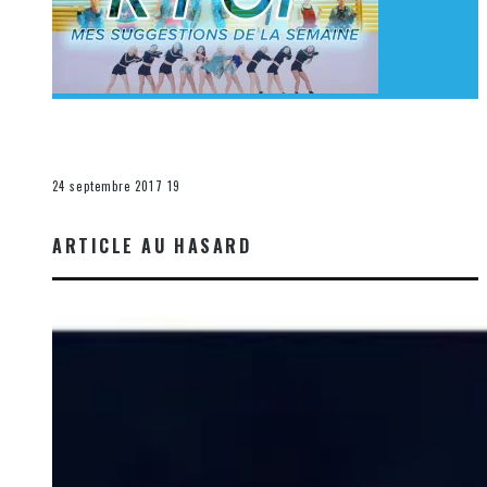
[Découverte K-Pop] Mes suggestions des vidéoclips
K-Pop du 17 au 23 septembre 2017
La K-Pop
24 septembre 2017
19
ARTICLE AU HASARD