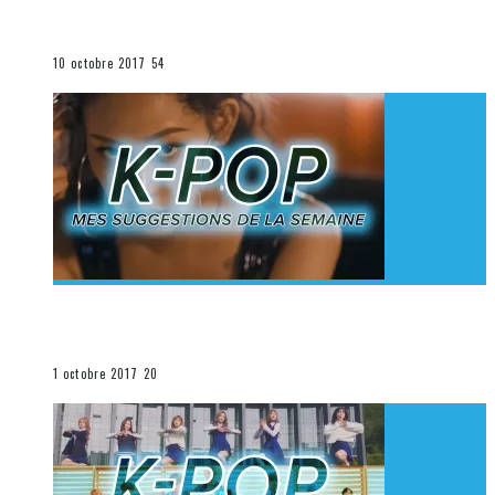
K-Pop du 1er au 7 octobre 2017
La K-Pop
10 octobre 2017
54
[Découverte K-Pop] Mes suggestions des vidéoclips
K-Pop du 24 au 30 septembre 2017
La K-Pop
1 octobre 2017
20