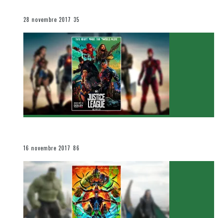
Le cinéma et la télévision
28 novembre 2017
35
[Critique Film] Justice League de Zack Snyder
Le cinéma et la télévision
16 novembre 2017
86