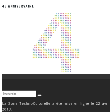
4E ANNIVERSAIRE
La Zone TechnoCulturelle a été mise en ligne le 22 avril
2013.