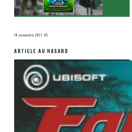
[Critique Film] Thor : Ragnarok de Taika Waititi
Le cinéma et la télévision
14 novembre 2017
95
ARTICLE AU HASARD