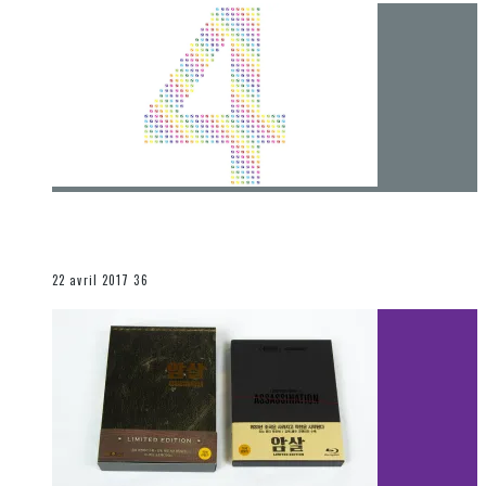
[Chronique] 4 ans… et une autre année plein
d’aventures
Les autres sections
22 avril 2017
36