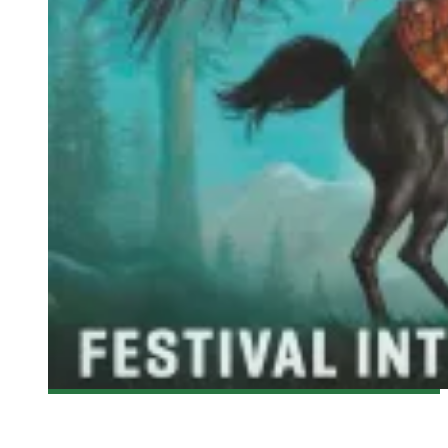
[FANTASIA 2015] ASSASSINATION CLASSROOM
Olivier LeBlanc-Lussier