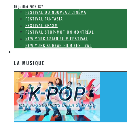
Festival Fantasia
19 juillet 2015
187
FESTIVAL DU NOUVEAU CINÉMA
FESTIVAL FANTASIA
FESTIVAL SPASM
FESTIVAL STOP-MOTION MONTRÉAL
NEW YORK ASIAN FILM FESTIVAL
NEW YORK KOREAN FILM FESTIVAL
LA MUSIQUE
LA MUSIQUE
[Découverte K-Pop] Mes suggestions des vidéoclips