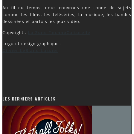
Au fil du temps, nous couvrons une tonne de sujets
comme les films, les téléséries, la musique, les bandes
dessinées et parfois les jeux vidéo.
Copyright :
La Zone TechnoCulturelle
Logo et design graphique :
Olivier LeBlanc-Lussier
LES DERNIERS ARTICLES