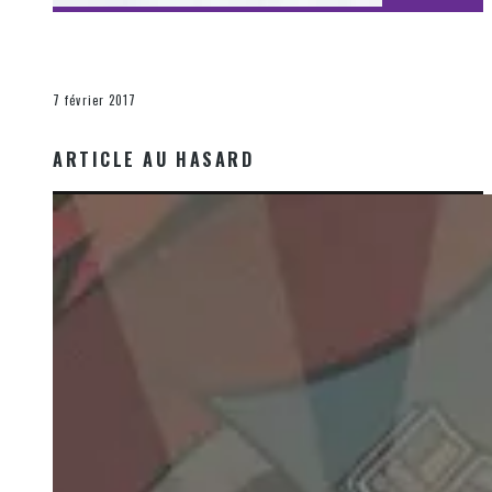
[Découverte Film] Assassination : Limited Edition –
Unboxing DVD & Blu-Ray
La Zone d'écoute
7 février 2017
ARTICLE AU HASARD