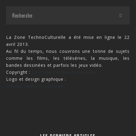
La Zone TechnoCulturelle a été mise en ligne le 22
avril 2013.
Au fil du temps, nous couvrons une tonne de sujets
comme les films, les téléséries, la musique, les
bandes dessinées et parfois les jeux vidéo.
Copyright :
La Zone TechnoCulturelle
Logo et design graphique :
Olivier LeBlanc-Lussier
LES DERNIERS ARTICLES