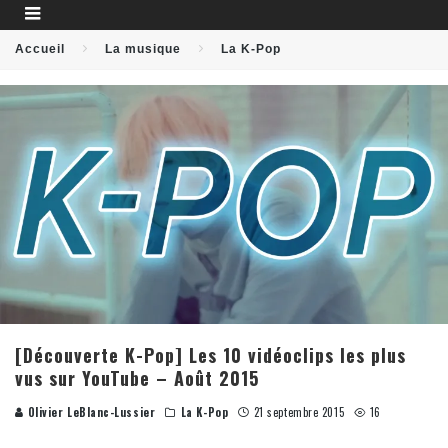
Accueil
La musique
La K-Pop
[Découverte K-Pop] Les 10 vidéoclips les plus
vus sur YouTube – Août 2015
Olivier LeBlanc-Lussier
La K-Pop
21 septembre 2015
16