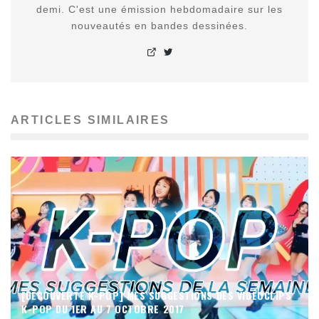
demi. C'est une émission hebdomadaire sur les
nouveautés en bandes dessinées.
ARTICLES SIMILAIRES
[DÉCOUVERTE K-POP] MES SUGGESTIONS DES VIDÉOCLIPS
K-POP DU 1ER AU 7 OCTOBRE 2017