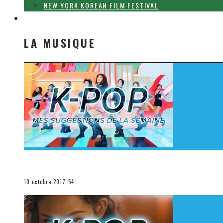
NEW YORK KOREAN FILM FESTIVAL
LA MUSIQUE
LA MUSIQUE
[Découverte K-Pop] Mes suggestions des vidéoclips K-
La K-Pop
10 octobre 2017
54