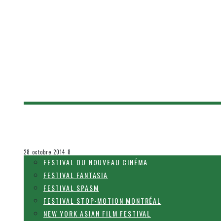
[SPASM 2014] LES INCLASSABLES
Olivier LeBlanc-Lussier
Festival SPASM
28 octobre 2014
8
FESTIVAL DU NOUVEAU CINÉMA
FESTIVAL FANTASIA
FESTIVAL SPASM
FESTIVAL STOP-MOTION MONTRÉAL
NEW YORK ASIAN FILM FESTIVAL