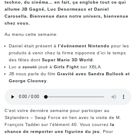
techno, du cinéma… en fait, ça englobe tout ce qui
allume JB Gagné, Luc Desormeaux et Daniel
Carosella. Bienvenue dans notre univers, bienvenue
chez vous.
Au menu cette semaine:
Daniel était présent à
l’événement Nintendo
pour les
produits à venir chez la firme nipponne d’ici le temps
des fêtes dont
Super Mario 3D World
.
Luc a
zyeuté
joué à
Girls Fight
sur XBLA.
JB nous parle du film
Gravité
avec Sandra Bullock et
George Clooney
.
C’est votre dernière semaine pour participer au
Skylanders – Swap Force en lien avec la visite de M.
François Taddei sur l’élément 40. Vous courrez
la
chance de remporter une figurine du jeu
. Pour