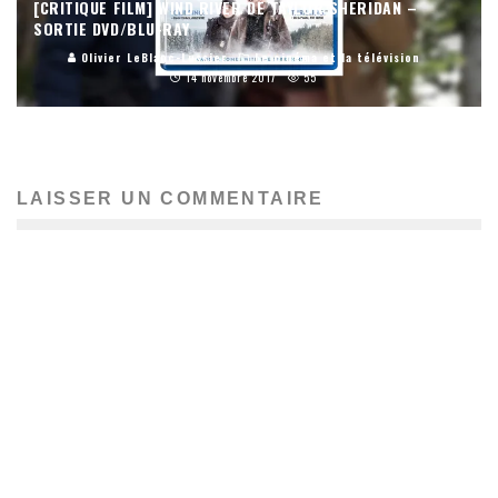
[CRITIQUE FILM] WIND RIVER DE TAYLOR SHERIDAN –
SORTIE DVD/BLU-RAY
Olivier LeBlanc-Lussier
Le cinéma et la télévision
14 novembre 2017
55
LAISSER UN COMMENTAIRE