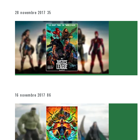
Le cinéma et la télévision
28 novembre 2017
35
[Critique Film] Justice League de Zack Snyder
Le cinéma et la télévision
16 novembre 2017
86