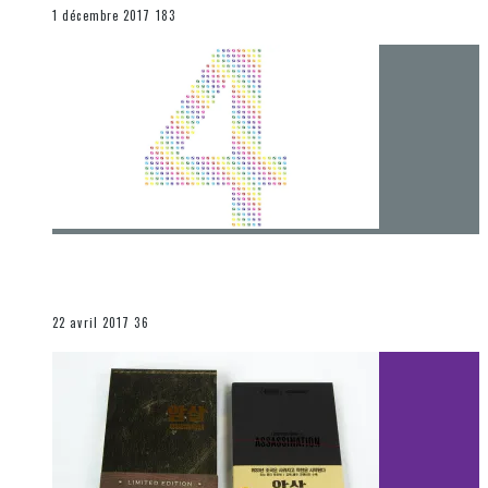
END
1 décembre 2017
183
[Chronique] 4 ans… et une autre année plein
d’aventures
Les autres sections
22 avril 2017
36