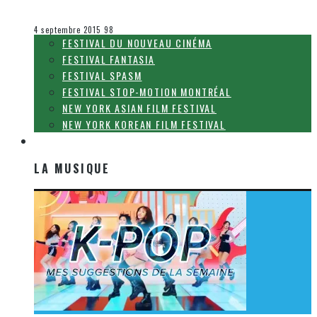
Olivier LeBlanc-Lussier
Le cinéma et la télévision
4 septembre 2015
98
FESTIVAL DU NOUVEAU CINÉMA
FESTIVAL FANTASIA
FESTIVAL SPASM
FESTIVAL STOP-MOTION MONTRÉAL
NEW YORK ASIAN FILM FESTIVAL
NEW YORK KOREAN FILM FESTIVAL
LA MUSIQUE
LA MUSIQUE