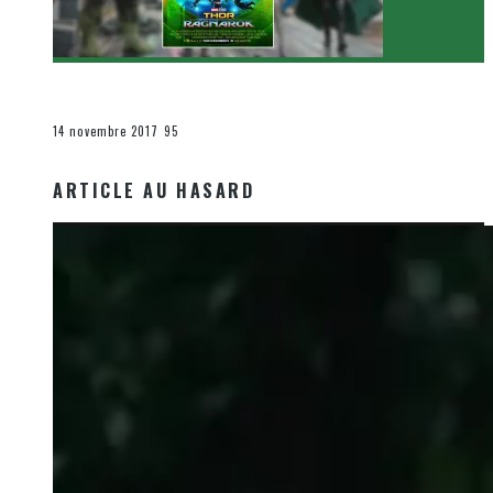
[Critique Film] Thor : Ragnarok de Taika Waititi
Le cinéma et la télévision
14 novembre 2017
95
ARTICLE AU HASARD