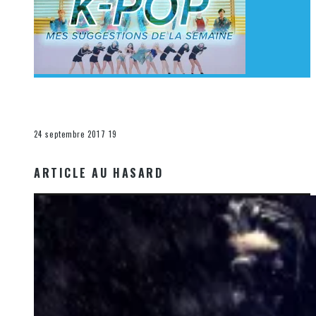
[Découverte K-Pop] Mes suggestions des vidéoclips
K-Pop du 17 au 23 septembre 2017
La K-Pop
24 septembre 2017
19
ARTICLE AU HASARD