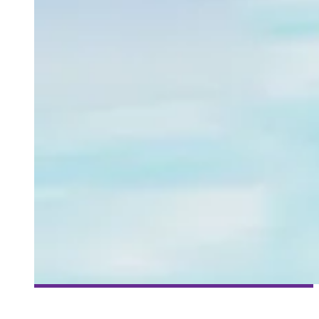
[RÉALITÉ AUGMENTÉE] ÉLÉMENT 96