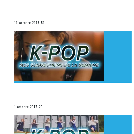
[Découverte K-Pop] Mes suggestions des vidéoclips
K-Pop du 1er au 7 octobre 2017
La K-Pop
10 octobre 2017
54
[Découverte K-Pop] Mes suggestions des vidéoclips
K-Pop du 24 au 30 septembre 2017
La K-Pop
1 octobre 2017
20