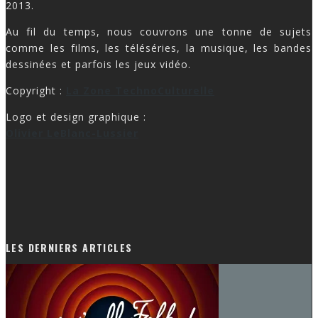
2013.
Au fil du temps, nous couvrons une tonne de sujets
comme les films, les téléséries, la musique, les bandes
dessinées et parfois les jeux vidéo.
Copyright :
La Zone TechnoCulturelle
Logo et design graphique :
Olivier LeBlanc-Lussier
LES DERNIERS ARTICLES