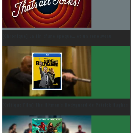
[Chronique] La fin d’une époque… et un renouveau
[Critique Film] The Hitman’s Bodyguard de Patrick Hughes