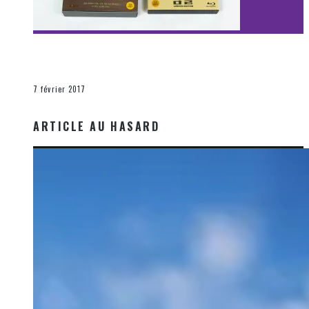
[Découverte Film] Assassination : Limited Edition –
Unboxing DVD & Blu-Ray
La Zone d'écoute
7 février 2017
ARTICLE AU HASARD