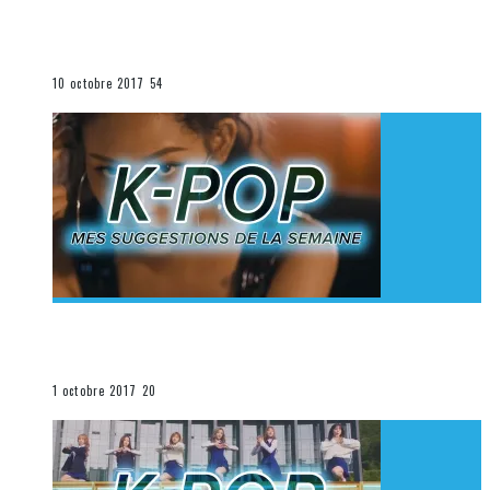
[Découverte K-Pop] Mes suggestions des vidéoclips
K-Pop du 1er au 7 octobre 2017
La K-Pop
10 octobre 2017
54
[Découverte K-Pop] Mes suggestions des vidéoclips
K-Pop du 24 au 30 septembre 2017
La K-Pop
1 octobre 2017
20