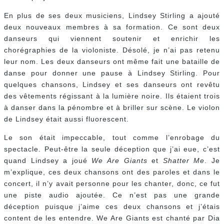
En plus de ses deux musiciens, Lindsey Stirling a ajouté
deux nouveaux membres à sa formation. Ce sont deux
danseurs qui viennent soutenir et enrichir les
chorégraphies de la violoniste. Désolé, je n’ai pas retenu
leur nom. Les deux danseurs ont même fait une bataille de
danse pour donner une pause à Lindsey Stirling. Pour
quelques chansons, Lindsey et ses danseurs ont revêtu
des vêtements régissant à la lumière noire. Ils étaient trois
à danser dans la pénombre et à briller sur scène. Le violon
de Lindsey était aussi fluorescent.
Le son était impeccable, tout comme l’enrobage du
spectacle. Peut-être la seule déception que j’ai eue, c’est
quand Lindsey a joué
We Are Giants
et
Shatter Me
. Je
m’explique, ces deux chansons ont des paroles et dans le
concert, il n’y avait personne pour les chanter, donc, ce fut
une piste audio ajoutée. Ce n’est pas une grande
déception puisque j’aime ces deux chansons et j’étais
content de les entendre. We Are Giants est chanté par Dia