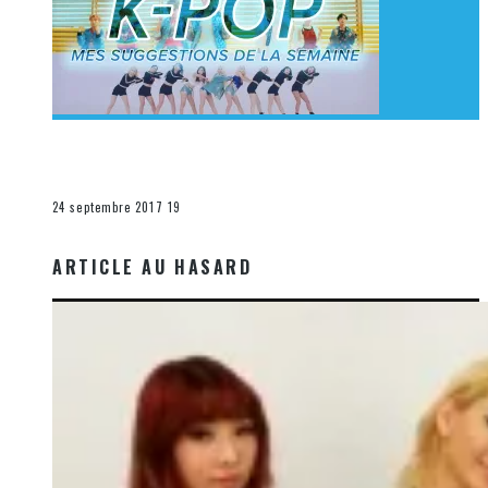
[Découverte K-Pop] Mes suggestions des vidéoclips
K-Pop du 17 au 23 septembre 2017
La K-Pop
24 septembre 2017
19
ARTICLE AU HASARD