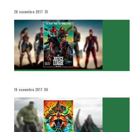
Le cinéma et la télévision
28 novembre 2017
35
[Critique Film] Justice League de Zack Snyder
Le cinéma et la télévision
16 novembre 2017
86