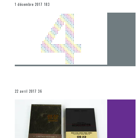
END
1 décembre 2017
183
[Chronique] 4 ans… et une autre année plein
d’aventures
Les autres sections
22 avril 2017
36