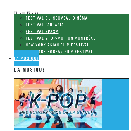
Olivier LeBlanc-Lussier
Le cinéma et la télévision
19 juin 2013
25
FESTIVAL DU NOUVEAU CINÉMA
FESTIVAL FANTASIA
FESTIVAL SPASM
FESTIVAL STOP-MOTION MONTRÉAL
NEW YORK ASIAN FILM FESTIVAL
NEW YORK KOREAN FILM FESTIVAL
LA MUSIQUE
LA MUSIQUE