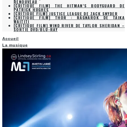
RENOUVEAU
[CRITIQUE FILM] THE HITMAN’S BODYGUARD DE
PATRICK HUGHES
[CRITIQUE FILM] JUSTICE LEAGUE DE ZACK SNYDER
[CRITIQUE FILM] THOR : RAGNAROK DE TAIKA
WAITITI
[CRITIQUE FILM] WIND RIVER DE TAYLOR SHERIDAN –
SORTIE DVD/BLU-RAY
Accueil
La musique