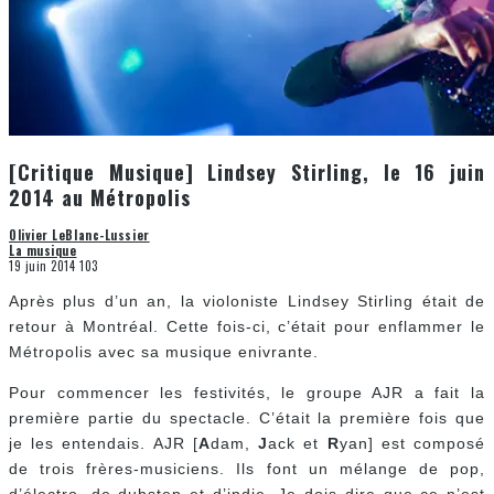
[Critique Musique] Lindsey Stirling, le 16 juin
2014 au Métropolis
Olivier LeBlanc-Lussier
La musique
19 juin 2014
103
Après plus d’un an, la violoniste Lindsey Stirling était de
retour à Montréal. Cette fois-ci, c’était pour enflammer le
Métropolis avec sa musique enivrante.
Pour commencer les festivités, le groupe AJR a fait la
première partie du spectacle. C’était la première fois que
je les entendais. AJR [
A
dam,
J
ack et
R
yan] est composé
de trois frères-musiciens. Ils font un mélange de pop,