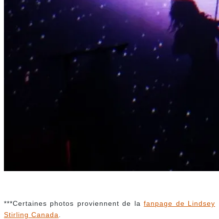
***Certaines photos proviennent de la
fanpage de Lindsey
Stirling Canada
.