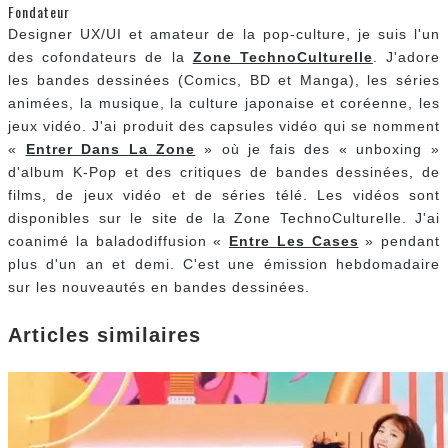
Fondateur
Designer UX/UI et amateur de la pop-culture, je suis l'un
des cofondateurs de la
Zone TechnoCulturelle
. J'adore
les bandes dessinées (Comics, BD et Manga), les séries
animées, la musique, la culture japonaise et coréenne, les
jeux vidéo. J'ai produit des capsules vidéo qui se nomment
«
Entrer Dans La Zone
» où je fais des « unboxing »
d'album K-Pop et des critiques de bandes dessinées, de
films, de jeux vidéo et de séries télé. Les vidéos sont
disponibles sur le site de la Zone TechnoCulturelle. J'ai
coanimé la baladodiffusion «
Entre Les Cases
» pendant
plus d'un an et demi. C'est une émission hebdomadaire
sur les nouveautés en bandes dessinées.
Articles similaires