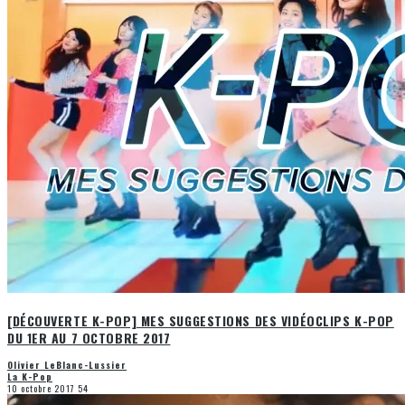
[DÉCOUVERTE K-POP] MES SUGGESTIONS DES VIDÉOCLIPS K-POP
DU 1ER AU 7 OCTOBRE 2017
Olivier LeBlanc-Lussier
La K-Pop
10 octobre 2017
54