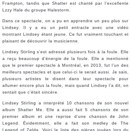
Frampton, tandis que Shatter est chanté par l’excellente
Lzzy Hale du groupe Halestorm.
Dans ce spectacle, on a pu en apprendre un peu plus sur
Lindsey. Il y a eu un petit entracte avec une vidéo
montrant Lindsey étant jeune. Ce fut vraiment touchant et
plaisant de découvrir la musicienne.
Lindsey Stirling s’est adressé plusieurs fois à la foule. Elle
a reçu beaucoup d’énergie de la foule. Elle a mentionné
que le premier spectacle à Montréal, en 2013, fut l’un des
meilleurs spectacles et que celui-ci le serait aussi. Je sais,
plusieurs artistes le disent dans leur spectacle pour
allumer encore plus la foule, mais quand Lindsey l’a dit, on
sentait que c’était sincère.
Lindsey Stirling a interprété 10 chansons de son nouvel
album Shatter Me. Elle a aussi fait 5 chansons de son
premier album et une reprise d’une chanson de John
Legend. Évidemment, elle a fait son medley de The
Legend of Zelda. Voici la liste des pièces jouées lors du