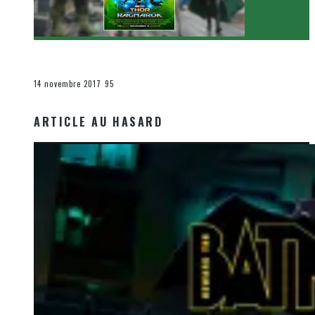
[Critique Film] Thor : Ragnarok de Taika Waititi
Le cinéma et la télévision
14 novembre 2017
95
ARTICLE AU HASARD