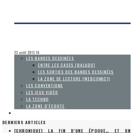
[GAMESCOM 2013] LES FAITS SAILLANTS DE LA
PRÉSENTATION DE SONY
Steve Lévesque
Les jeux vidéo
23 août 2013
10
LES BANDES DESSINÉES
ENTRE LES CASES [BALADO]
LES SORTIES DES BANDES DESSINÉES
LA ZONE DE LECTURE [WEBCOMIC]]
LES CONVENTIONS
LES JEUX VIDÉO
LA TECHNO
LA ZONE D’ÉCOUTE
À PROPOS
DERNIERS ARTICLES
[CHRONIQUE] LA FIN D’UNE ÉPOQUE… ET UN