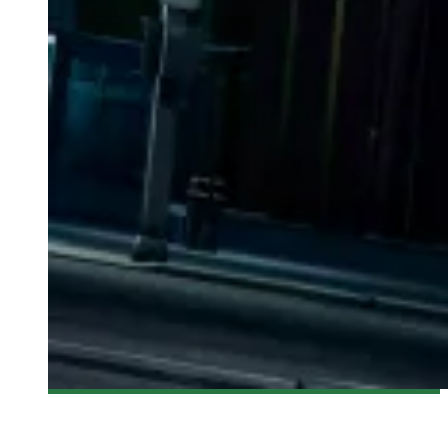
[ACTUALITÉ] BEWARE THE BATMAN: UNE NOUVELLE SÉRIE
ANIMÉE