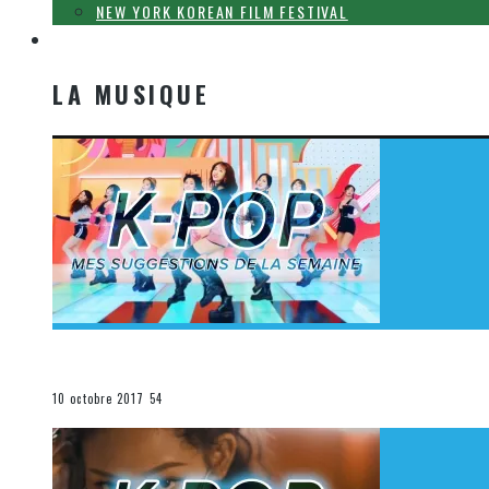
NEW YORK KOREAN FILM FESTIVAL
LA MUSIQUE
LA MUSIQUE
[Découverte K-Pop] Mes suggestions des vidéoclips K-
La K-Pop
10 octobre 2017
54