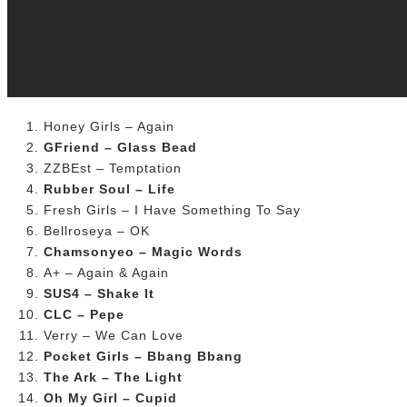
Honey Girls – Again
GFriend – Glass Bead
ZZBEst – Temptation
Rubber Soul – Life
Fresh Girls – I Have Something To Say
Bellroseya – OK
Chamsonyeo – Magic Words
A+ – Again & Again
SUS4 – Shake It
CLC – Pepe
Verry – We Can Love
Pocket Girls – Bbang Bbang
The Ark – The Light
Oh My Girl – Cupid