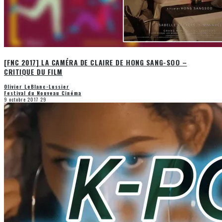
[FNC 2017] LA CAMÉRA DE CLAIRE DE HONG SANG-SOO –
CRITIQUE DU FILM
Olivier LeBlanc-Lussier
Festival du Nouveau Cinéma
9 octobre 2017
29