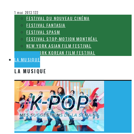
Olivier LeBlanc-Lussier
Le cinéma et la télévision
1 mai 2013
122
FESTIVAL DU NOUVEAU CINÉMA
FESTIVAL FANTASIA
FESTIVAL SPASM
FESTIVAL STOP-MOTION MONTRÉAL
NEW YORK ASIAN FILM FESTIVAL
NEW YORK KOREAN FILM FESTIVAL
LA MUSIQUE
LA MUSIQUE