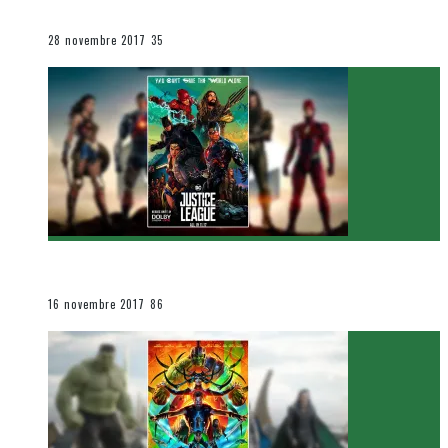
Le cinéma et la télévision
28 novembre 2017
35
[Critique Film] Justice League de Zack Snyder
Le cinéma et la télévision
16 novembre 2017
86