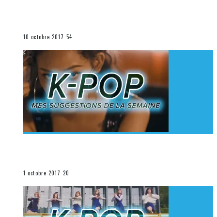
[Découverte K-Pop] Mes suggestions des vidéoclips
K-Pop du 1er au 7 octobre 2017
La K-Pop
10 octobre 2017
54
[Découverte K-Pop] Mes suggestions des vidéoclips
K-Pop du 24 au 30 septembre 2017
La K-Pop
1 octobre 2017
20