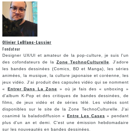
Olivier LeBlanc-Lussier
Fondateur
Designer UX/UI et amateur de la pop-culture, je suis l'un
des cofondateurs de la
Zone TechnoCulturelle
. J'adore
les bandes dessinées (Comics, BD et Manga), les séries
animées, la musique, la culture japonaise et coréenne, les
jeux vidéo. J'ai produit des capsules vidéo qui se nomment
«
Entrer Dans La Zone
» où je fais des « unboxing »
d'album K-Pop et des critiques de bandes dessinées, de
films, de jeux vidéo et de séries télé. Les vidéos sont
disponibles sur le site de la Zone TechnoCulturelle. J'ai
coanimé la baladodiffusion «
Entre Les Cases
» pendant
plus d'un an et demi. C'est une émission hebdomadaire
sur les nouveautés en bandes dessinées.