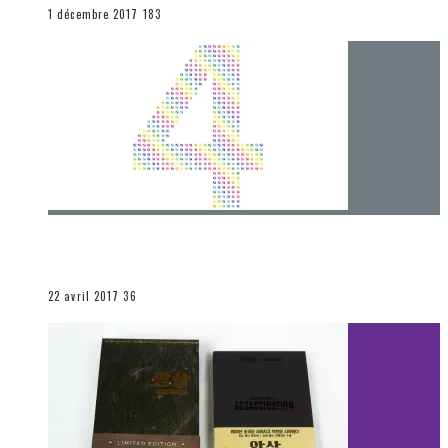
END
1 décembre 2017
183
[Chronique] 4 ans… et une autre année plein
d’aventures
Les autres sections
22 avril 2017
36