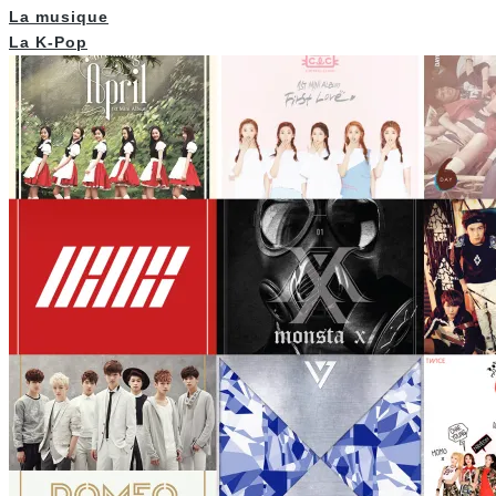
La musique
La K-Pop