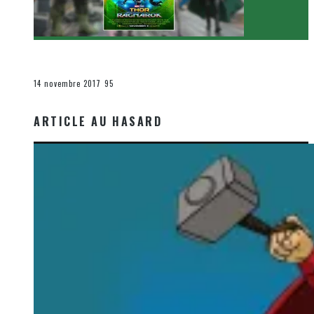
[Critique Film] Thor : Ragnarok de Taika Waititi
Le cinéma et la télévision
14 novembre 2017
95
ARTICLE AU HASARD