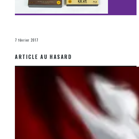
[Découverte Film] Assassination : Limited Edition –
Unboxing DVD & Blu-Ray
La Zone d'écoute
7 février 2017
ARTICLE AU HASARD