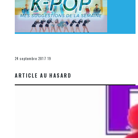
[Découverte K-Pop] Mes suggestions des vidéoclips
K-Pop du 17 au 23 septembre 2017
La K-Pop
24 septembre 2017
19
ARTICLE AU HASARD