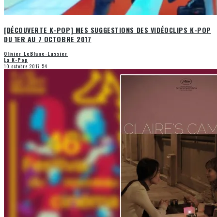
[DÉCOUVERTE K-POP] MES SUGGESTIONS DES VIDÉOCLIPS K-POP
DU 1ER AU 7 OCTOBRE 2017
Olivier LeBlanc-Lussier
La K-Pop
10 octobre 2017
54