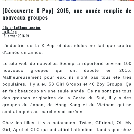
[Découverte K-Pop] 2015, une année remplie de
nouveaux groupes
Olivier LeBlanc-Lussier
La K-Pop
15 janvier 2016
19
L’industrie de la K-Pop et des idoles ne fait que croitre
d’année en année.
Le site web de nouvelles Soompi a répertorié environ 100
nouveaux groupes qui ont débuté en 2015.
Malheureusement pour eux, ils n’ont pas tous été très
populaires. Il y a eu 53 Girl Groups et 46 Boy Groups. Ça
en fait beaucoup en une seule année. Ce ne sont pas tous
des groupes originaires de la Corée du Sud, il y a des
groupes du Japon, de Hong Kong et du Vietnam qui se
sont attaqués au marché sud-coréen.
Chez les filles, il y a notamment Twice, GFriend, Oh My
Girl, April et CLC qui ont attiré l’attention. Tandis que chez