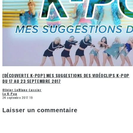
[DÉCOUVERTE K-POP] MES SUGGESTIONS DES VIDÉOCLIPS K-POP
DU 17 AU 23 SEPTEMBRE 2017
Olivier LeBlanc-Lussier
La K-Pop
24 septembre 2017
19
Laisser un commentaire