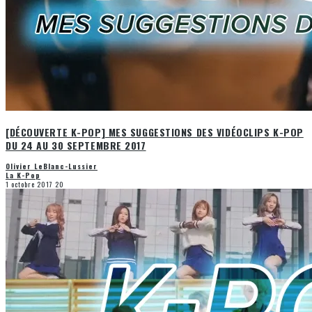
[DÉCOUVERTE K-POP] MES SUGGESTIONS DES VIDÉOCLIPS K-POP
DU 24 AU 30 SEPTEMBRE 2017
Olivier LeBlanc-Lussier
La K-Pop
1 octobre 2017
20