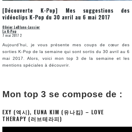
[Découverte K-Pop] Mes suggestions des
vidéoclips K-Pop du 30 avril au 6 mai 2017
Olivier LeBlanc-Lussier
La K-Pop
7 mai 2017
2
Aujourd’hui, je vous présente mes coups de cœur des
sorties K-Pop de la semaine qui sont sortis du 30 avril au 6
mai 2017. Alors, voici mon top 3 de la semaine et les
mentions spéciales à découvrir.
Mon top 3 se compose de :
EXY (엑시), EUNA KIM (유나킴) – LOVE
THERAPY (러브테라피)