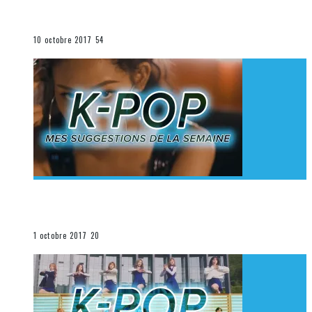
K-Pop du 1er au 7 octobre 2017
La K-Pop
10 octobre 2017
54
[Découverte K-Pop] Mes suggestions des vidéoclips
K-Pop du 24 au 30 septembre 2017
La K-Pop
1 octobre 2017
20