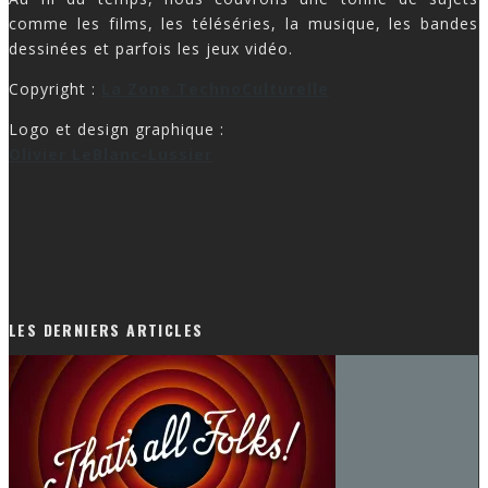
comme les films, les téléséries, la musique, les bandes
dessinées et parfois les jeux vidéo.
Copyright :
La Zone TechnoCulturelle
Logo et design graphique :
Olivier LeBlanc-Lussier
LES DERNIERS ARTICLES