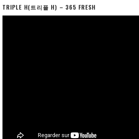
TRIPLE H(트리플 H) – 365 FRESH