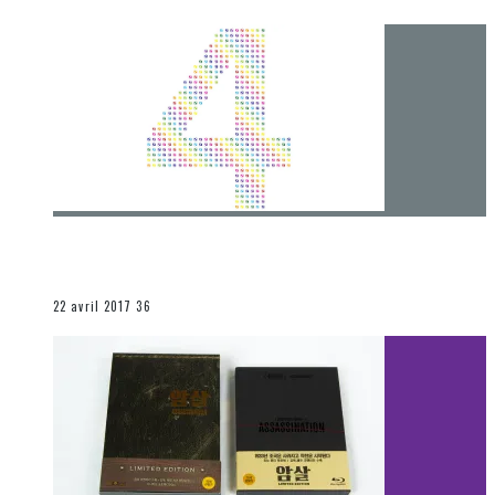
[Chronique] 4 ans… et une autre année plein
d’aventures
Les autres sections
22 avril 2017
36