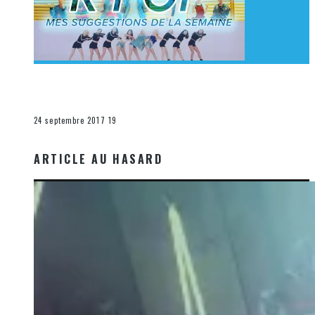
[Découverte K-Pop] Mes suggestions des vidéoclips
K-Pop du 17 au 23 septembre 2017
La K-Pop
24 septembre 2017
19
ARTICLE AU HASARD