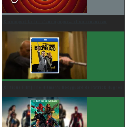
[Chronique] La fin d’une époque… et un renouveau
[Critique Film] The Hitman’s Bodyguard de Patrick Hughes