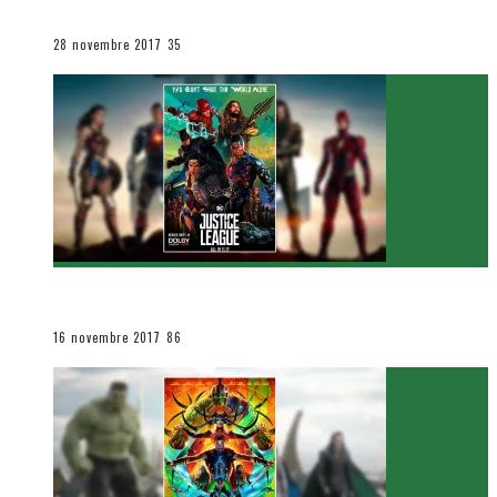
Le cinéma et la télévision
28 novembre 2017
35
[Critique Film] Justice League de Zack Snyder
Le cinéma et la télévision
16 novembre 2017
86