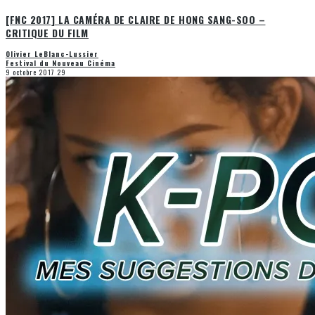
[FNC 2017] LA CAMÉRA DE CLAIRE DE HONG SANG-SOO –
CRITIQUE DU FILM
Olivier LeBlanc-Lussier
Festival du Nouveau Cinéma
9 octobre 2017
29