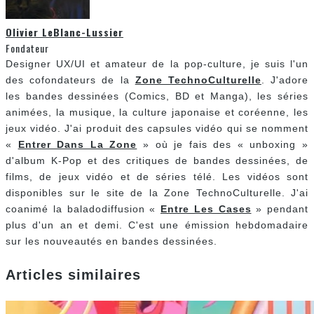
Olivier LeBlanc-Lussier
Fondateur
Designer UX/UI et amateur de la pop-culture, je suis l'un
des cofondateurs de la
Zone TechnoCulturelle
. J'adore
les bandes dessinées (Comics, BD et Manga), les séries
animées, la musique, la culture japonaise et coréenne, les
jeux vidéo. J'ai produit des capsules vidéo qui se nomment
«
Entrer Dans La Zone
» où je fais des « unboxing »
d'album K-Pop et des critiques de bandes dessinées, de
films, de jeux vidéo et de séries télé. Les vidéos sont
disponibles sur le site de la Zone TechnoCulturelle. J'ai
coanimé la baladodiffusion «
Entre Les Cases
» pendant
plus d'un an et demi. C'est une émission hebdomadaire
sur les nouveautés en bandes dessinées.
Articles similaires