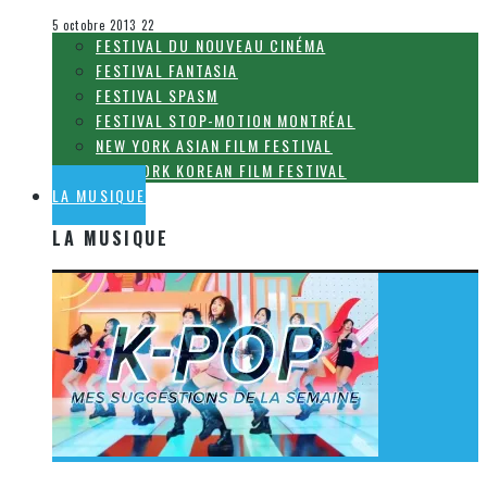
Le cinéma et la télévision
5 octobre 2013
22
FESTIVAL DU NOUVEAU CINÉMA
FESTIVAL FANTASIA
FESTIVAL SPASM
FESTIVAL STOP-MOTION MONTRÉAL
NEW YORK ASIAN FILM FESTIVAL
NEW YORK KOREAN FILM FESTIVAL
LA MUSIQUE
LA MUSIQUE
[Découverte K-Pop] Mes suggestions des vidéoclips