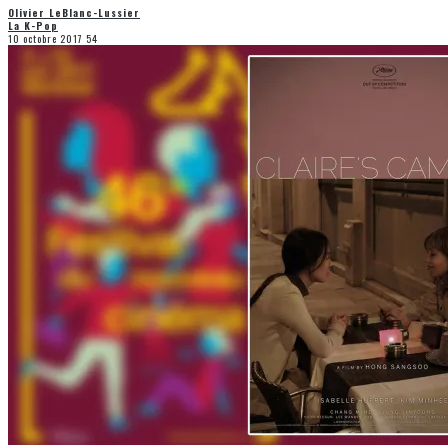
Olivier LeBlanc-Lussier
La K-Pop
10 octobre 2017
54