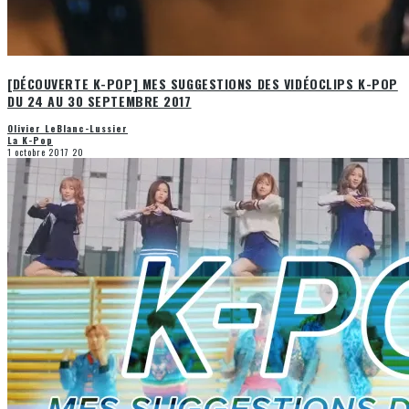
[DÉCOUVERTE K-POP] MES SUGGESTIONS DES VIDÉOCLIPS K-POP
DU 24 AU 30 SEPTEMBRE 2017
Olivier LeBlanc-Lussier
La K-Pop
1 octobre 2017
20