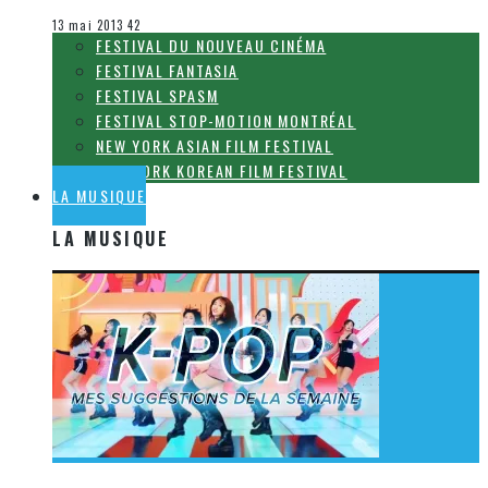
Le cinéma et la télévision
13 mai 2013
42
FESTIVAL DU NOUVEAU CINÉMA
FESTIVAL FANTASIA
FESTIVAL SPASM
FESTIVAL STOP-MOTION MONTRÉAL
NEW YORK ASIAN FILM FESTIVAL
NEW YORK KOREAN FILM FESTIVAL
LA MUSIQUE
LA MUSIQUE
[Découverte K-Pop] Mes suggestions des vidéoclips