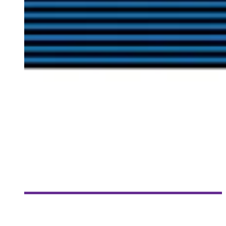
[UN JEU, UNE HEURE] PIXEL TROUBLE
Steve Lévesque