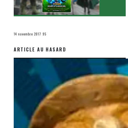
[Critique Film] Thor : Ragnarok de Taika Waititi
Le cinéma et la télévision
14 novembre 2017
95
ARTICLE AU HASARD