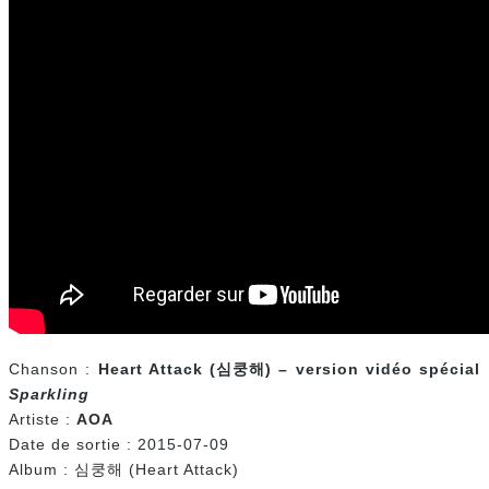
Chanson :
Heart Attack (
심쿵해) – version vidéo spécial
Sparkling
Artiste :
AOA
Date de sortie : 2015-07-09
Album : 심쿵해 (Heart Attack)