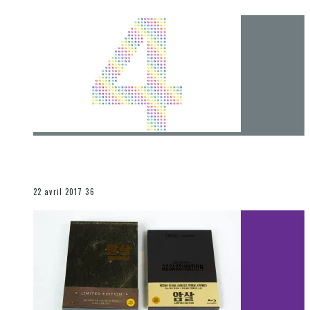
[Chronique] 4 ans… et une autre année plein
d’aventures
Les autres sections
22 avril 2017
36