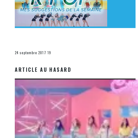
[Découverte K-Pop] Mes suggestions des vidéoclips
K-Pop du 17 au 23 septembre 2017
La K-Pop
24 septembre 2017
19
ARTICLE AU HASARD