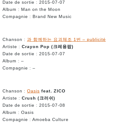
Date de sortie : 2015-07-07
Album : Man on the Moon
Compagnie : Brand New Music
Chanson :
과 함께하는 요괴체조 1번 – publicité
Artiste :
Crayon Pop (
크레용팝)
Date de sortie : 2015-07-07
Album : –
Compagnie : ­–
Chanson :
Oasis
feat. ZICO
Artiste :
Crush (
크러쉬)
Date de sortie : 2015-07-08
Album : Oasis
Compagnie : Amoeba Culture