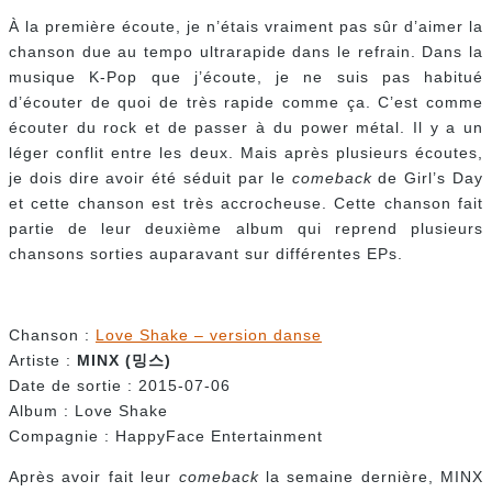
À la première écoute, je n’étais vraiment pas sûr d’aimer la
chanson due au tempo ultrarapide dans le refrain. Dans la
musique K-Pop que j’écoute, je ne suis pas habitué
d’écouter de quoi de très rapide comme ça. C’est comme
écouter du rock et de passer à du power métal. Il y a un
léger conflit entre les deux. Mais après plusieurs écoutes,
je dois dire avoir été séduit par le
comeback
de Girl’s Day
et cette chanson est très accrocheuse. Cette chanson fait
partie de leur deuxième album qui reprend plusieurs
chansons sorties auparavant sur différentes EPs.
Chanson :
Love Shake – version danse
Artiste :
MINX (
밍스)
Date de sortie : 2015-07-06
Album : Love Shake
Compagnie : HappyFace Entertainment
Après avoir fait leur
comeback
la semaine dernière, MINX