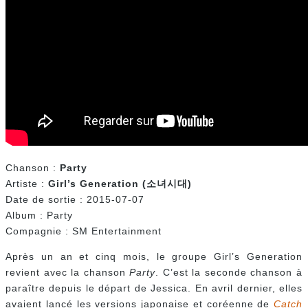
Chanson :
Party
Artiste :
Girl’s Generation (
소녀시대)
Date de sortie : 2015-07-07
Album : Party
Compagnie : SM Entertainment
Après un an et cinq mois, le groupe Girl’s Generation
revient avec la chanson
Party
. C’est la seconde chanson à
paraître depuis le départ de Jessica. En avril dernier, elles
avaient lancé les versions japonaise et coréenne de
Catch