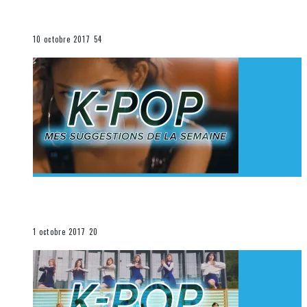
K-Pop du 1er au 7 octobre 2017
La K-Pop
10 octobre 2017
54
[Découverte K-Pop] Mes suggestions des vidéoclips
K-Pop du 24 au 30 septembre 2017
La K-Pop
1 octobre 2017
20