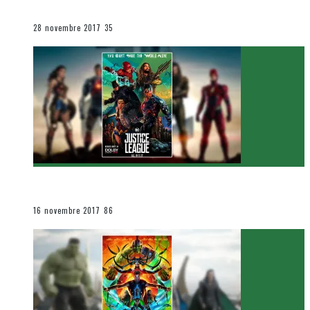
Le cinéma et la télévision
28 novembre 2017
35
[Critique Film] Justice League de Zack Snyder
Le cinéma et la télévision
16 novembre 2017
86