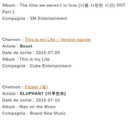
Album : The time we weren’t in love (너를 사랑한 시간) OST
Part.1
Compagnie : SM Entertainment
Chanson :
This is my Life – Version parole
Artiste :
Beast
Date de sortie : 2015-07-09
Album : This is my Life
Compagnie : Cube Entertainment
Chanson :
Flower (꽃)
Artiste :
ELUPHANT (
이루펀트)
Date de sortie : 2015-07-10
Album : Man on the Moon
Compagnie : Brand New Music