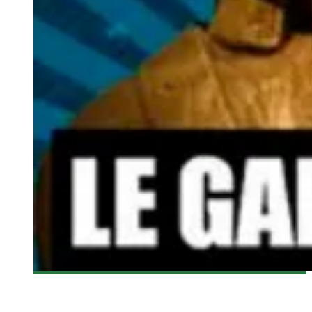
[ACTUALITÉ] GALA LES OLIVIER 2013
Olivier LeBlanc-Lussier