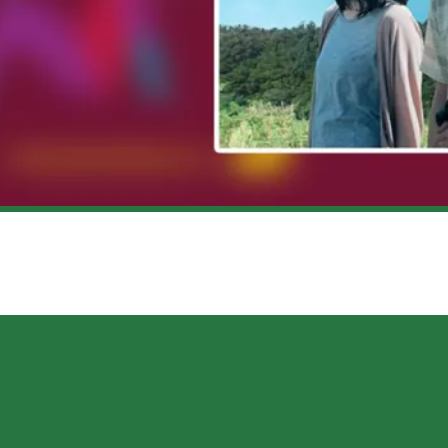
UROSAWA – CRITIQUE DU FILM