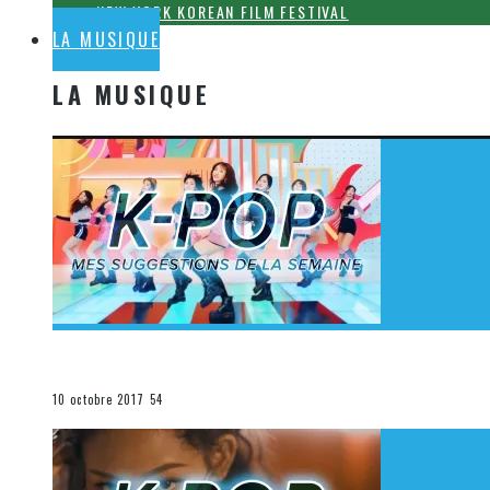
NEW YORK KOREAN FILM FESTIVAL
LA MUSIQUE
LA MUSIQUE
[Découverte K-Pop] Mes suggestions des vidéoclips K-
La K-Pop
10 octobre 2017
54