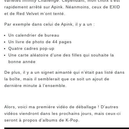
variétés
Infinity Challenge
. Cependant, mon choix s’est
rapidement arrêté sur Apink. Néanmoins, ceux de EXID
et de Red Velvet m’ont tenté.
Par exemple dans celui de Apink, il y a un :
Un calendrier de bureau
Un livre de photo de 44 pages
Quatre cadres pop-up
Une carte aléatoire d’une des filles qui souhaite la
bonne année
De plus, il y a un signet aimanté qui n’était pas listé dans
la boîte, mais il semblerait que ce soit un ajout de
dernière minute à l’ensemble.
Alors, voici ma première vidéo de déballage ! D’autres
vidéos viendront dans les prochains jours, mais ceux-ci
seront à propos d’albums de K-Pop.