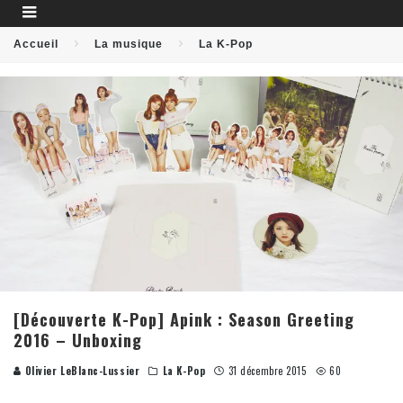
Accueil
La musique
La K-Pop
[Découverte K-Pop] Apink : Season Greeting
2016 – Unboxing
Olivier LeBlanc-Lussier
La K-Pop
31 décembre 2015
60