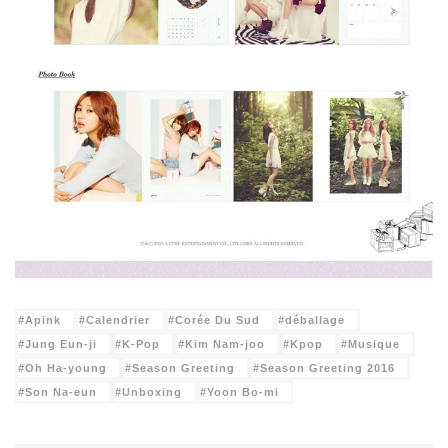
Apink
Calendrier
Corée Du Sud
déballage
Jung Eun-ji
K-Pop
Kim Nam-joo
Kpop
Musique
Oh Ha-young
Season Greeting
Season Greeting 2016
Son Na-eun
Unboxing
Yoon Bo-mi