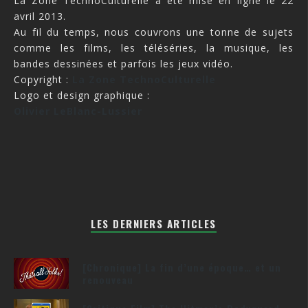
La Zone TechnoCulturelle a été mise en ligne le 22
avril 2013.
Au fil du temps, nous couvrons une tonne de sujets
comme les films, les téléséries, la musique, les
bandes dessinées et parfois les jeux vidéo.
Copyright :
La Zone TechnoCulturelle
Logo et design graphique :
Olivier LeBlanc-Lussier
LES DERNIERS ARTICLES
[Chronique] La fin d’une époque… et un
renouveau