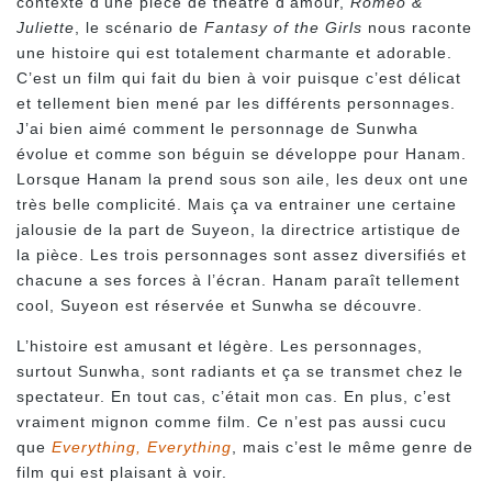
contexte d’une pièce de théâtre d’amour,
Roméo &
Juliette
, le scénario de
Fantasy of the Girls
nous raconte
une histoire qui est totalement charmante et adorable.
C’est un film qui fait du bien à voir puisque c’est délicat
et tellement bien mené par les différents personnages.
J’ai bien aimé comment le personnage de Sunwha
évolue et comme son béguin se développe pour Hanam.
Lorsque Hanam la prend sous son aile, les deux ont une
très belle complicité. Mais ça va entrainer une certaine
jalousie de la part de Suyeon, la directrice artistique de
la pièce. Les trois personnages sont assez diversifiés et
chacune a ses forces à l’écran. Hanam paraît tellement
cool, Suyeon est réservée et Sunwha se découvre.
L’histoire est amusant et légère. Les personnages,
surtout Sunwha, sont radiants et ça se transmet chez le
spectateur. En tout cas, c’était mon cas. En plus, c’est
vraiment mignon comme film. Ce n’est pas aussi cucu
que
Everything, Everything
, mais c’est le même genre de
film qui est plaisant à voir.