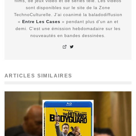
films, de jeux vidéo et de séries télé. Les vidéos
sont disponibles sur le site de la Zone
TechnoCulturelle. J'ai coanimé la baladodiffusion
«
Entre Les Cases
» pendant plus d'un an et
demi. C'est une émission hebdomadaire sur les
nouveautés en bandes dessinées.
ARTICLES SIMILAIRES