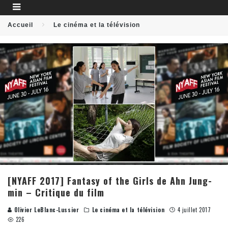
Accueil
Le cinéma et la télévision
[NYAFF 2017] Fantasy of the Girls de Ahn Jung-
min – Critique du film
Olivier LeBlanc-Lussier
Le cinéma et la télévision
4 juillet 2017
226