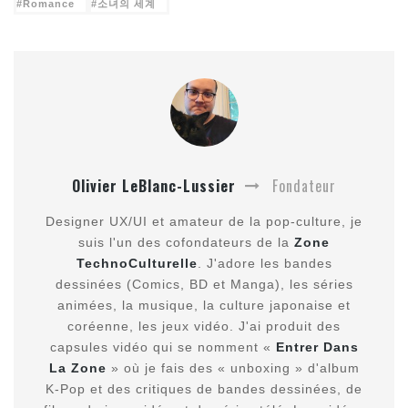
Romance
소녀의 세계
Olivier LeBlanc-Lussier
Fondateur
Designer UX/UI et amateur de la pop-culture, je
suis l'un des cofondateurs de la
Zone
TechnoCulturelle
. J'adore les bandes
dessinées (Comics, BD et Manga), les séries
animées, la musique, la culture japonaise et
coréenne, les jeux vidéo. J'ai produit des
capsules vidéo qui se nomment «
Entrer Dans
La Zone
» où je fais des « unboxing » d'album
K-Pop et des critiques de bandes dessinées, de