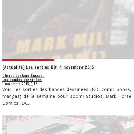
[Actualité] Les sorties BD: 4 novembre 2015
Olivier LeBlanc-Lussier
Les bandes dessinées
1 novembre 2015
0
12
Voici les sorties des bandes dessinées (BD, comic books,
mangas) de la semaine pour Boom! Studios, Dark Horse
Comics, DC
...