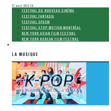
Le cinéma et la télévision
17 avril 2013
10
FESTIVAL DU NOUVEAU CINÉMA
FESTIVAL FANTASIA
FESTIVAL SPASM
FESTIVAL STOP-MOTION MONTRÉAL
NEW YORK ASIAN FILM FESTIVAL
NEW YORK KOREAN FILM FESTIVAL
LA MUSIQUE
LA MUSIQUE
[Découverte K-Pop] Mes suggestions des vidéoclips