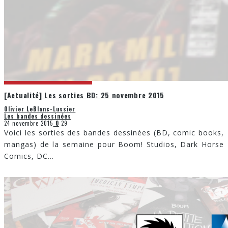
[Actualité] Les sorties BD: 25 novembre 2015
Olivier LeBlanc-Lussier
Les bandes dessinées
24 novembre 2015
0
29
Voici les sorties des bandes dessinées (BD, comic books,
mangas) de la semaine pour Boom! Studios, Dark Horse
Comics, DC
...