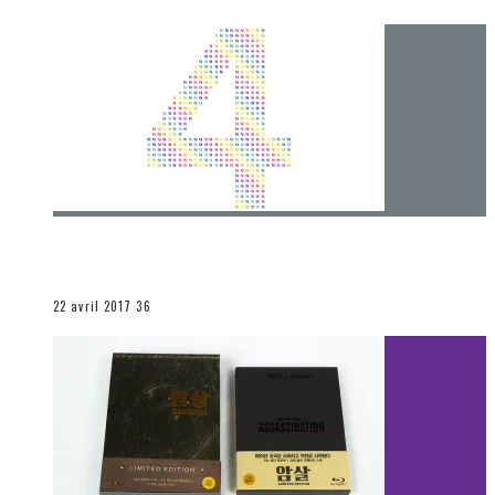
[Chronique] 4 ans… et une autre année plein
d’aventures
Les autres sections
22 avril 2017
36