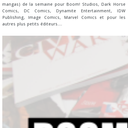
mangas) de la semaine pour Boom! Studios, Dark Horse
Comics, DC Comics, Dynamite Entertainment, IDW
Publishing, Image Comics, Marvel Comics et pour les
autres plus petits éditeurs.
...