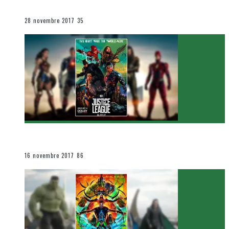
Le cinéma et la télévision
28 novembre 2017
35
[Critique Film] Justice League de Zack Snyder
Le cinéma et la télévision
16 novembre 2017
86