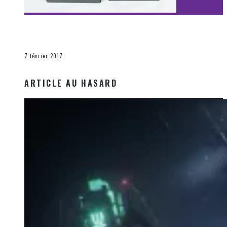
[Découverte Film] Assassination : Limited Edition –
Unboxing DVD & Blu-Ray
La Zone d'écoute
7 février 2017
ARTICLE AU HASARD