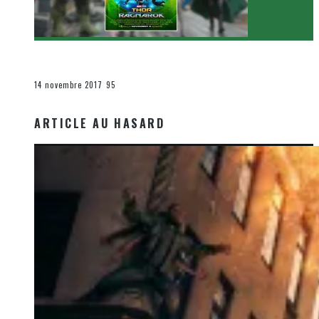
[Critique Film] Thor : Ragnarok de Taika Waititi
Le cinéma et la télévision
14 novembre 2017
95
ARTICLE AU HASARD