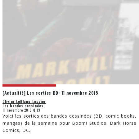
[Actualité] Les sorties BD: 11 novembre 2015
Olivier LeBlanc-Lussier
Les bandes dessinées
11 novembre 2015
0
13
Voici les sorties des bandes dessinées (BD, comic books,
mangas) de la semaine pour Boom! Studios, Dark Horse
Comics, DC
...