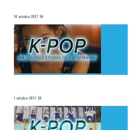
K-Pop du 1er au 7 octobre 2017
La K-Pop
10 octobre 2017
54
[Découverte K-Pop] Mes suggestions des vidéoclips
K-Pop du 24 au 30 septembre 2017
La K-Pop
1 octobre 2017
20