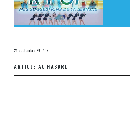
[Découverte K-Pop] Mes suggestions des vidéoclips
K-Pop du 17 au 23 septembre 2017
La K-Pop
24 septembre 2017
19
ARTICLE AU HASARD