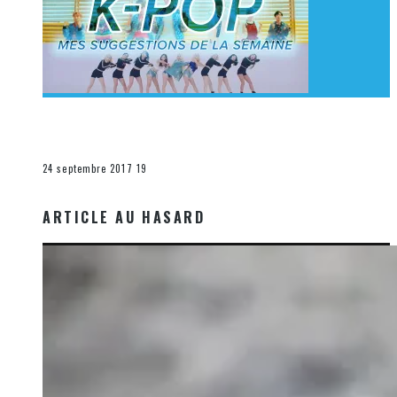
[Découverte K-Pop] Mes suggestions des vidéoclips
K-Pop du 17 au 23 septembre 2017
La K-Pop
24 septembre 2017
19
ARTICLE AU HASARD