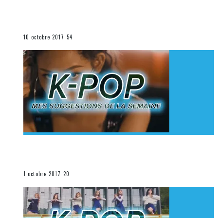
[Découverte K-Pop] Mes suggestions des vidéoclips
K-Pop du 1er au 7 octobre 2017
La K-Pop
10 octobre 2017
54
[Découverte K-Pop] Mes suggestions des vidéoclips
K-Pop du 24 au 30 septembre 2017
La K-Pop
1 octobre 2017
20