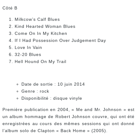
Côté B
Milkcow’s Calf Blues
Kind Hearted Woman Blues
Come On In My Kitchen
If I Had Possession Over Judgement Day
Love In Vain
32-20 Blues
Hell Hound On My Trail
Date de sortie : 10 juin 2014
Genre : rock
Disponibilité : disque vinyle
Première publication en 2004, « Me and Mr. Johnson » est
un album hommage de Robert Johnson couvre, qui ont été
enregistrées au cours des mêmes sessions qui ont donné
l’album solo de Clapton « Back Home » (2005).