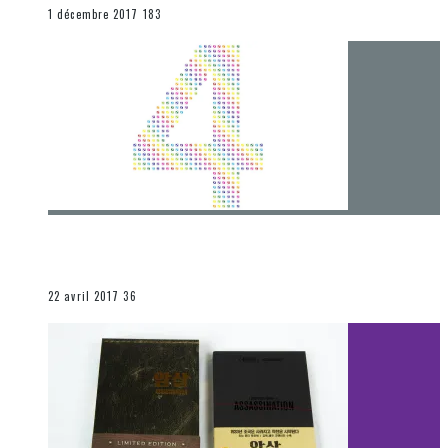
END
1 décembre 2017
183
[Chronique] 4 ans… et une autre année plein
d’aventures
Les autres sections
22 avril 2017
36