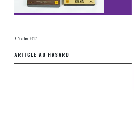
[Découverte Film] Assassination : Limited Edition –
Unboxing DVD & Blu-Ray
La Zone d'écoute
7 février 2017
ARTICLE AU HASARD