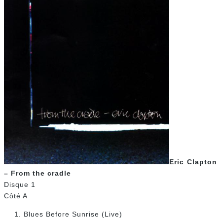
Eric Clapton
– From the cradle
Disque 1
Côté A
Blues Before Sunrise (Live)