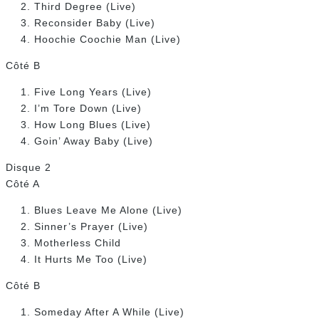
Third Degree (Live)
Reconsider Baby (Live)
Hoochie Coochie Man (Live)
Côté B
Five Long Years (Live)
I’m Tore Down (Live)
How Long Blues (Live)
Goin’ Away Baby (Live)
Disque 2
Côté A
Blues Leave Me Alone (Live)
Sinner’s Prayer (Live)
Motherless Child
It Hurts Me Too (Live)
Côté B
Someday After A While (Live)