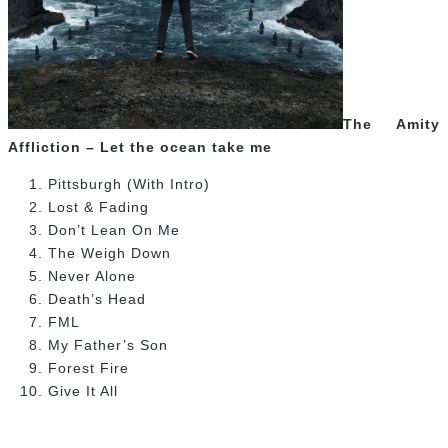
The Amity
Affliction – Let the ocean take me
Pittsburgh (With Intro)
Lost & Fading
Don’t Lean On Me
The Weigh Down
Never Alone
Death’s Head
FML
My Father’s Son
Forest Fire
Give It All