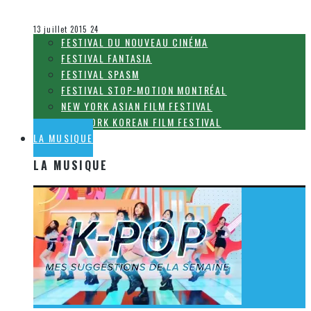
Olivier LeBlanc-Lussier
Le cinéma et la télévision
13 juillet 2015
24
FESTIVAL DU NOUVEAU CINÉMA
FESTIVAL FANTASIA
FESTIVAL SPASM
FESTIVAL STOP-MOTION MONTRÉAL
NEW YORK ASIAN FILM FESTIVAL
NEW YORK KOREAN FILM FESTIVAL
LA MUSIQUE
LA MUSIQUE