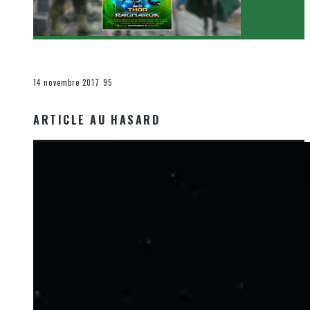
[Critique Film] Thor : Ragnarok de Taika Waititi
Le cinéma et la télévision
14 novembre 2017
95
ARTICLE AU HASARD