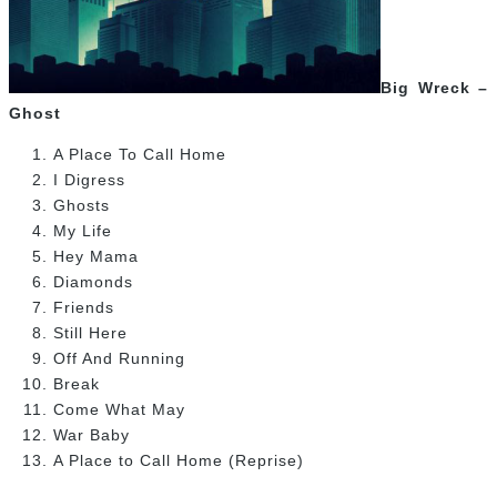
Big Wreck –
Ghost
A Place To Call Home
I Digress
Ghosts
My Life
Hey Mama
Diamonds
Friends
Still Here
Off And Running
Break
Come What May
War Baby
A Place to Call Home (Reprise)