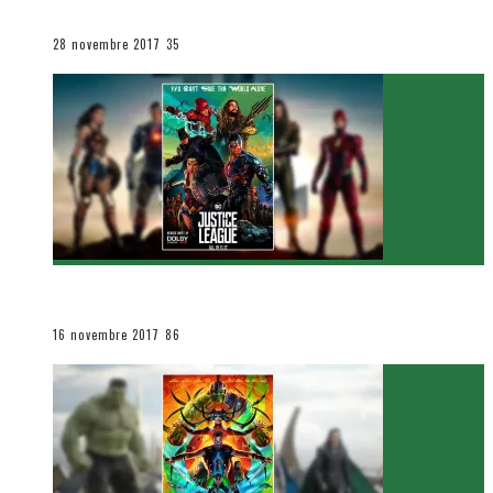
Le cinéma et la télévision
28 novembre 2017
35
[Critique Film] Justice League de Zack Snyder
Le cinéma et la télévision
16 novembre 2017
86