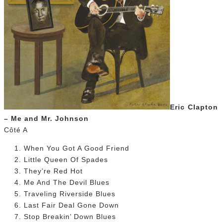
Eric Clapton
– Me and Mr. Johnson
Côté A
When You Got A Good Friend
Little Queen Of Spades
They’re Red Hot
Me And The Devil Blues
Traveling Riverside Blues
Last Fair Deal Gone Down
Stop Breakin’ Down Blues