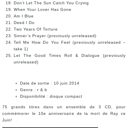
Don’t Let The Sun Catch You Crying
When Your Lover Has Gone
Am I Blue
Deed I Do
Two Years Of Torture
Sinner’s Prayer (previously unreleased)
Tell Me How Do You Feel (previously unreleased –
take 1)
Let The Good Times Roll & Dialogue (previously
unreleased)
Date de sortie : 10 juin 2014
Genre : r & b
Disponibilité : disque compact
75 grands titres dans un ensemble de 3 CD, pour
commémorer le 10e anniversaire de la mort de Ray ce
Juin!