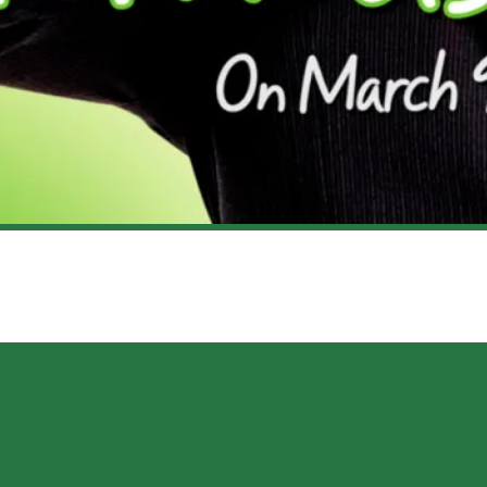
ORDS)