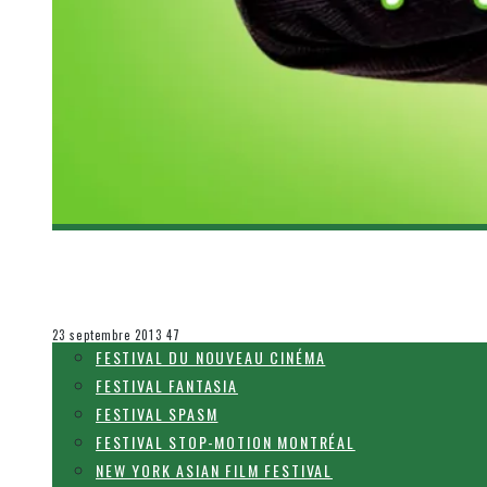
[CRITIQUE FILM] MILLE MOTS (A THOUSAND W
Steve Lévesque
Le cinéma et la télévision
23 septembre 2013
47
FESTIVAL DU NOUVEAU CINÉMA
FESTIVAL FANTASIA
FESTIVAL SPASM
FESTIVAL STOP-MOTION MONTRÉAL
NEW YORK ASIAN FILM FESTIVAL