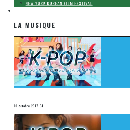
NEW YORK KOREAN FILM FESTIVAL
LA MUSIQUE
LA MUSIQUE
[Découverte K-Pop] Mes suggestions des vidéoclips K-
La K-Pop
10 octobre 2017
54