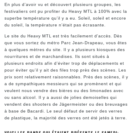
En plus d’avoir vu et découvert plusieurs groupes, les
festivaliers ont pu profiter du Heavy MTL à 100% avec la
superbe température qu’il y a eu. Soleil, soleil et encore
du soleil, la température n’était pas écrasante.
Le site du Heavy MTL est très facilement d’accès. Dès
que vous sortez du métro Parc Jean-Drapeau, vous êtes
à quelques mètres du site. Il y a plusieurs kiosques des
nourritures et de marchandises. Ils sont situés à
plusieurs endroits afin d’éviter trop de déplacements et
pour éviter qu’il y ait des files trop près des scènes. Les
prix sont relativement raisonnables. Près des scènes, il y
a de sympathiques messieurs qui se promènent et qui
veulent nous vendre des bières ou des limonades avec
ou sans alcool. Il y a aussi de jolies demoiselles qui
vendent des shooters de Jägermeister ou des breuvages
à base de Bacardi. Le seul défaut de servir des verres
de plastique, la majorité des verres ont été jetés à terre.
VOICI LES BANDS QUI ÉTAIENT PRÉSENTS LE SAMEDI: