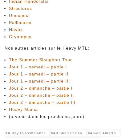
Indian Handcrafts
Structures
Unexpect
Pallbearer
Havok
Cryptopsy
Nos autres articles sur le Heavy MTL:
The Summer Slaughter Tour
Jour 1 – samedi – partie I
Jour 1 – samedi – partie II
Jour 1 – samedi – partie III
Jour 2 – dimanche – partie I
Jour 2 – dimanche – partie II
Jour 2 – dimanche – partie III
Heavy Mania
(à venir dans les prochains jours)
A Day to Remember
All Shall Perish
Amon Amarth