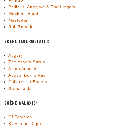
Finntroll
Philip H. Anselmo & The Illegals
Machine Head
Mastodon
Rob Zombie
SCÈNE JÄGERMEISTER:
Augury
The Acacia Strain
Amon Amarth
August Burns Red
Children of Bodom
Godsmack
SCÈNE GALAXIE:
Of Temples
Slaves on Dope