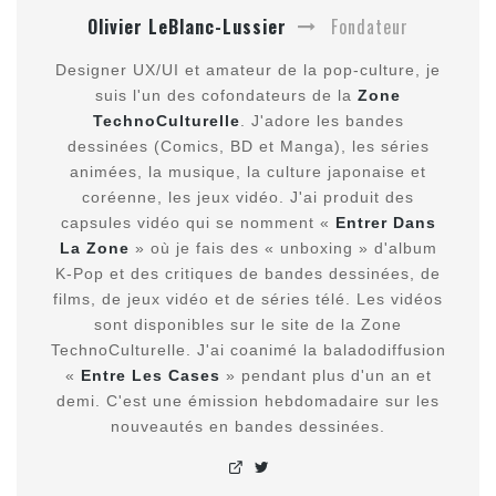
Olivier LeBlanc-Lussier
Fondateur
Designer UX/UI et amateur de la pop-culture, je
suis l'un des cofondateurs de la
Zone
TechnoCulturelle
. J'adore les bandes
dessinées (Comics, BD et Manga), les séries
animées, la musique, la culture japonaise et
coréenne, les jeux vidéo. J'ai produit des
capsules vidéo qui se nomment «
Entrer Dans
La Zone
» où je fais des « unboxing » d'album
K-Pop et des critiques de bandes dessinées, de
films, de jeux vidéo et de séries télé. Les vidéos
sont disponibles sur le site de la Zone
TechnoCulturelle. J'ai coanimé la baladodiffusion
«
Entre Les Cases
» pendant plus d'un an et
demi. C'est une émission hebdomadaire sur les
nouveautés en bandes dessinées.