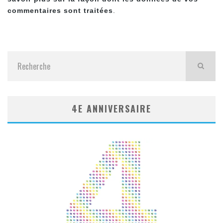
commentaires sont traitées
.
4E ANNIVERSAIRE