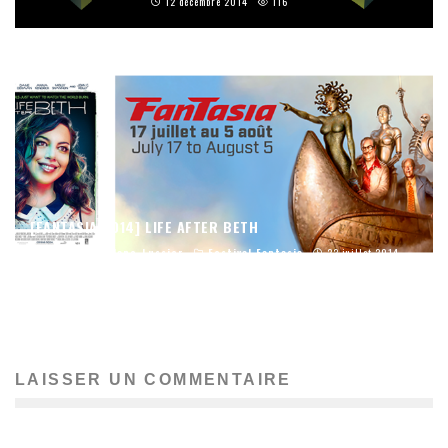
12 décembre 2014
116
[FANTASIA 2014] LIFE AFTER BETH
Olivier LeBlanc-Lussier
Festival Fantasia
22 juillet 2014
15
LAISSER UN COMMENTAIRE