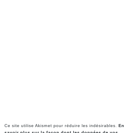
Ce site utilise Akismet pour réduire les indésirables.
En
savoir plus sur la façon dont les données de vos